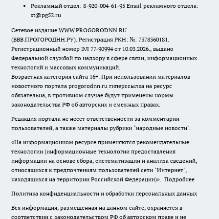
Рекламный отдел: 8-920-004-61-95 Email рекламного отдела:
st@pg52.ru
Сетевое издание WWW.PROGORODNN.RU
(ВВВ.ПРОГОРОДНН.РУ). Регистрация РКН: №: 7378360181.
Регистрационный номер ЭЛ 77-90994 от 10.03.2026., выдано
Федеральной службой по надзору в сфере связи, информационных
технологий и массовых коммуникаций.
Возрастная категория сайта 16+. При использовании материалов
новостного портала progorodnn.ru гиперссылка на ресурс
обязательна
,
в противном случае будут применены нормы
законодательства РФ об авторских и смежных правах.
Редакция портала не несет ответственности за комментарии
пользователей, а также материалы рубрики "народные новости".
«На информационном ресурсе применяются рекомендательные
технологии (информационные технологии предоставления
информации на основе сбора, систематизации и анализа сведений,
относящихся к предпочтениям пользователей сети "Интернет",
находящихся на территории Российской Федерации)».
Подробнее
Политика конфиденциальности и обработки персональных данных
Вся информация, размещенная на данном сайте, охраняется в
соответствии с законодательством РФ об авторском праве и не