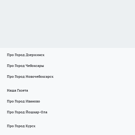
Про Город Дзержинск
Про Город Чебоксары
Про Город Новочебоксарск
Наша Газета
Про Город Иваново
Про Город Йошкар-Ола
Про Город Курск