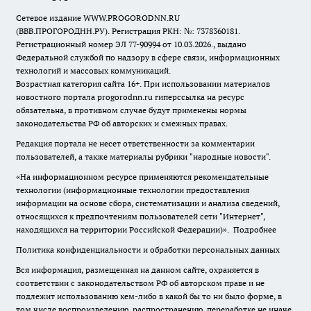
Сетевое издание WWW.PROGORODNN.RU
(ВВВ.ПРОГОРОДНН.РУ). Регистрация РКН: №: 7378360181.
Регистрационный номер ЭЛ 77-90994 от 10.03.2026., выдано
Федеральной службой по надзору в сфере связи, информационных
технологий и массовых коммуникаций.
Возрастная категория сайта 16+. При использовании материалов
новостного портала progorodnn.ru гиперссылка на ресурс
обязательна
,
в противном случае будут применены нормы
законодательства РФ об авторских и смежных правах.
Редакция портала не несет ответственности за комментарии
пользователей, а также материалы рубрики "народные новости".
«На информационном ресурсе применяются рекомендательные
технологии (информационные технологии предоставления
информации на основе сбора, систематизации и анализа сведений,
относящихся к предпочтениям пользователей сети "Интернет",
находящихся на территории Российской Федерации)».
Подробнее
Политика конфиденциальности и обработки персональных данных
Вся информация, размещенная на данном сайте, охраняется в
соответствии с законодательством РФ об авторском праве и не
подлежит использованию кем-либо в какой бы то ни было форме, в
том числе воспроизведению, распространению, переработке не иначе