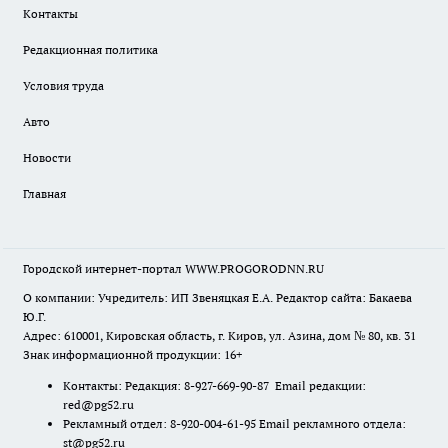
Контакты
Редакционная политика
Условия труда
Авто
Новости
Главная
Городской интернет-портал WWW.PROGORODNN.RU
О компании: Учредитель: ИП Звеняцкая Е.А. Редактор сайта: Бакаева
Ю.Г.
Адрес: 610001, Кировская область, г. Киров, ул. Азина, дом № 80, кв. 31
Знак информационной продукции: 16+
Контакты: Редакция: 8-927-669-90-87 Email редакции:
red@pg52.ru
Рекламный отдел: 8-920-004-61-95 Email рекламного отдела:
st@pg52.ru