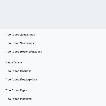
Про Город Дзержинск
Про Город Чебоксары
Про Город Новочебоксарск
Наша Газета
Про Город Иваново
Про Город Йошкар-Ола
Про Город Курск
Про Город Рыбинск