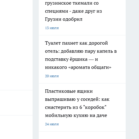
грузинское ткемали со
специями - даже друг из
Грузии одобрил
13 июля
Туалет пахнет как дорогой
отель: добавляю пару капель в
подставку ёршика — и
никакого «аромата общаги»
20 июля
Пластиковые ящики
выпрашиваю у соседей: как
смастерить из 6 "коробок"
мобильную кухню на даче
24 июля