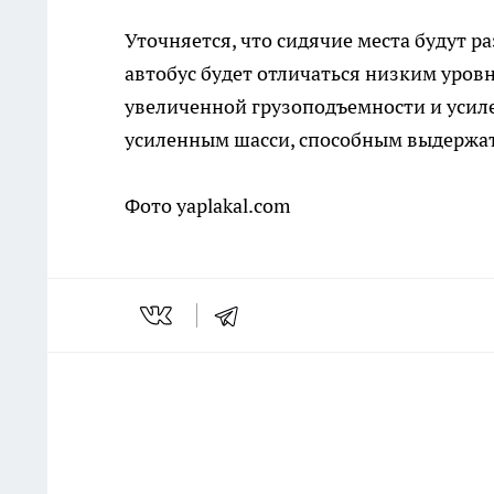
Уточняется, что сидячие места будут ра
автобус будет отличаться низким уров
увеличенной грузоподъемности и усиле
усиленным шасси, способным выдержать
Фото yaplakal.com