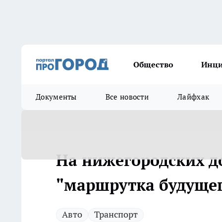
Общество
Инц
Документы
Все новости
Лайфхак
На нижегородских д
"маршрутка будуще
Авто
Транспорт