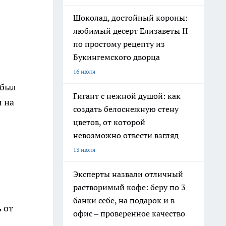
Шоколад, достойный короны:
любимый десерт Елизаветы II
по простому рецепту из
Букингемского дворца
16 июля
 был
Гигант с нежной душой: как
я на
создать белоснежную стену
цветов, от которой
невозможно отвести взгляд
13 июля
Эксперты назвали отличный
растворимый кофе: беру по 3
банки себе, на подарок и в
 от
офис – проверенное качество