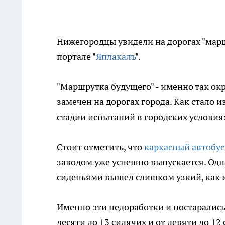
Нижегородцы увидели на дорогах "мар
портале "
Яплакалъ
".
"Маршрутка будущего" - именно так о
замечен на дорогах города. Как стало и
стадии испытаний в городских условиях
Стоит отметить, что
каркасный автобус
заводом уже успешно выпускается. Одна
сиденьями вышел слишком узкий, как и
Именно эти недоработки и постарались
десяти до 13 сидячих и от девяти до 1