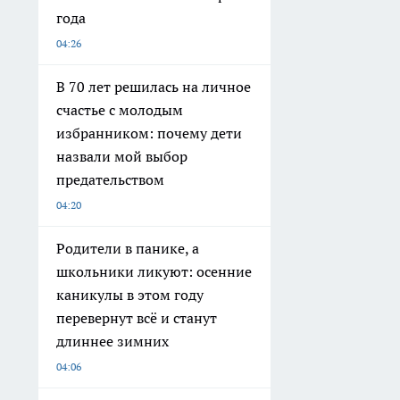
года
04:26
В 70 лет решилась на личное
счастье с молодым
избранником: почему дети
назвали мой выбор
предательством
04:20
Родители в панике, а
школьники ликуют: осенние
каникулы в этом году
перевернут всё и станут
длиннее зимних
04:06