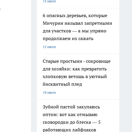
13 июля
,
6 опасных деревьев, которые
Мичурин называл запретными
для участков — а мы упрямо
продолжаем их сажать
12 июля
Старые простыни - сокровище
для хозяйки: как превратить
хлопковую ветошь в уютный
бисквитный плед
19 июля
Зубной пастой закупаюсь
оптом: вот как отмываю
сковородки до блеска — 5
работающих лайфхаков