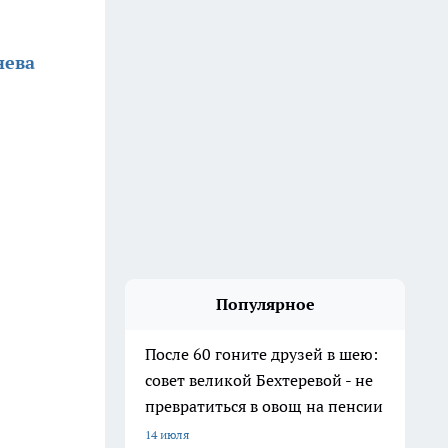
нева
Популярное
После 60 гоните друзей в шею:
совет великой Бехтеревой - не
превратиться в овощ на пенсии
14 июля