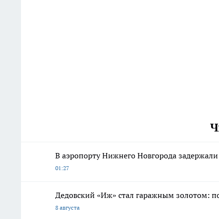
Ч
В аэропорту Нижнего Новгорода задержали 
01:27
Дедовский «Иж» стал гаражным золотом: п
8 августа