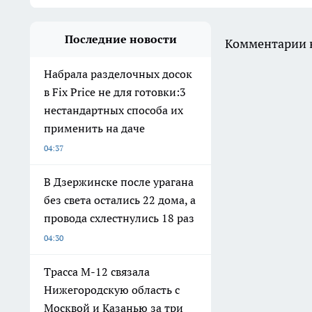
Последние новости
Комментарии н
Набрала разделочных досок
в Fix Price не для готовки:3
нестандартных способа их
применить на даче
04:37
В Дзержинске после урагана
без света остались 22 дома, а
провода схлестнулись 18 раз
04:30
Трасса М-12 связала
Нижегородскую область с
Москвой и Казанью за три