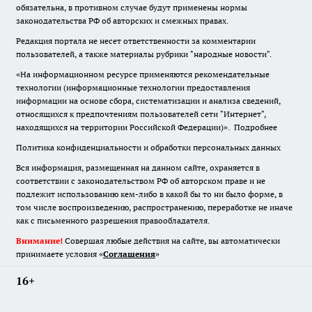
обязательна
,
в противном случае будут применены нормы
законодательства РФ об авторских и смежных правах.
Редакция портала не несет ответственности за комментарии
пользователей, а также материалы рубрики "народные новости".
«На информационном ресурсе применяются рекомендательные
технологии (информационные технологии предоставления
информации на основе сбора, систематизации и анализа сведений,
относящихся к предпочтениям пользователей сети "Интернет",
находящихся на территории Российской Федерации)».
Подробнее
Политика конфиденциальности и обработки персональных данных
Вся информация, размещенная на данном сайте, охраняется в
соответствии с законодательством РФ об авторском праве и не
подлежит использованию кем-либо в какой бы то ни было форме, в
том числе воспроизведению, распространению, переработке не иначе
как с письменного разрешения правообладателя.
Внимание!
Совершая любые действия на сайте, вы автоматически
принимаете условия «
Cоглашения
»
16+