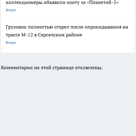
коллекционеры объявили охоту за «Планетой-5»
Вчера
Грузовик полностью сгорел после опрокидывания на
трассе М-12 в Сергачском районе
Вчера
Комментарии на этой странице отключены.