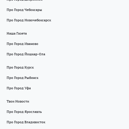
Про Город Чебоксары
Про Город Новочебоксарск
Наша Газета
Про Город Иваново
Про Город Йошкар-Ола
Про Город Курск
Про Город Рыбинск
Про Город Уфа
Твои Новости
Про Город Ярославль
Про Город Владивосток