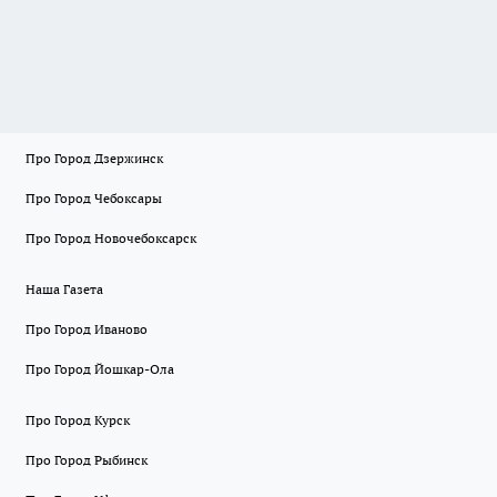
Про Город Дзержинск
Про Город Чебоксары
Про Город Новочебоксарск
Наша Газета
Про Город Иваново
Про Город Йошкар-Ола
Про Город Курск
Про Город Рыбинск