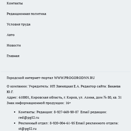
Контакты
Редакционная политика
Условия труда
Авто
Новости
Главная
Городской интернет-портал WWW.PROGORODNN.RU
О компании: Учредитель: ИП Звеняцкая Е.А. Редактор сайта: Бакаева
Ю.Г.
Адрес: 610001, Кировская область, г. Киров, ул. Азина, дом № 80, кв. 31
Знак информационной продукции: 16+
Контакты: Редакция: 8-927-669-90-87 Email редакции:
red@pg52.ru
Рекламный отдел: 8-920-004-61-95 Email рекламного отдела:
st@pg52.ru