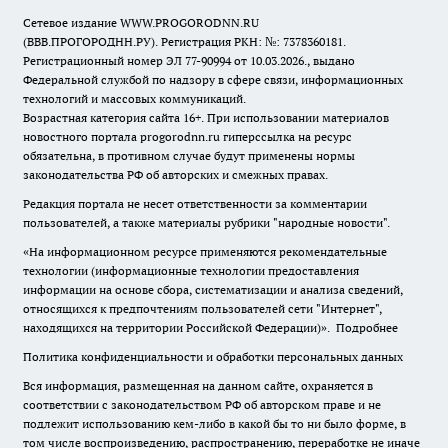
Сетевое издание WWW.PROGORODNN.RU
(ВВВ.ПРОГОРОДНН.РУ). Регистрация РКН: №: 7378360181.
Регистрационный номер ЭЛ 77-90994 от 10.03.2026., выдано
Федеральной службой по надзору в сфере связи, информационных
технологий и массовых коммуникаций.
Возрастная категория сайта 16+. При использовании материалов
новостного портала progorodnn.ru гиперссылка на ресурс
обязательна
,
в противном случае будут применены нормы
законодательства РФ об авторских и смежных правах.
Редакция портала не несет ответственности за комментарии
пользователей, а также материалы рубрики "народные новости".
«На информационном ресурсе применяются рекомендательные
технологии (информационные технологии предоставления
информации на основе сбора, систематизации и анализа сведений,
относящихся к предпочтениям пользователей сети "Интернет",
находящихся на территории Российской Федерации)».
Подробнее
Политика конфиденциальности и обработки персональных данных
Вся информация, размещенная на данном сайте, охраняется в
соответствии с законодательством РФ об авторском праве и не
подлежит использованию кем-либо в какой бы то ни было форме, в
том числе воспроизведению, распространению, переработке не иначе