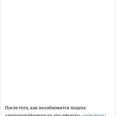
После того, как возобновится подача
электроснабжения на эти объекты,
светофоры