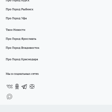
Про Город Курск
Про Город Рыбинск
Про Город Уфа
Твои Новости
Про Город Ярославль
Про Город Владивосток
Про Город Краснодара
Мы в социальных сетях