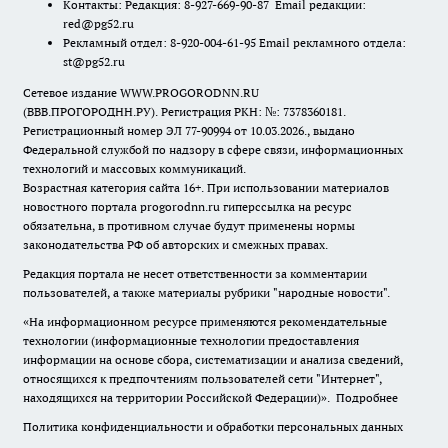
Контакты: Редакция: 8-927-669-90-87 Email редакции:
red@pg52.ru
Рекламный отдел: 8-920-004-61-95 Email рекламного отдела:
st@pg52.ru
Сетевое издание WWW.PROGORODNN.RU
(ВВВ.ПРОГОРОДНН.РУ). Регистрация РКН: №: 7378360181.
Регистрационный номер ЭЛ 77-90994 от 10.03.2026., выдано
Федеральной службой по надзору в сфере связи, информационных
технологий и массовых коммуникаций.
Возрастная категория сайта 16+. При использовании материалов
новостного портала progorodnn.ru гиперссылка на ресурс
обязательна
,
в противном случае будут применены нормы
законодательства РФ об авторских и смежных правах.
Редакция портала не несет ответственности за комментарии
пользователей, а также материалы рубрики "народные новости".
«На информационном ресурсе применяются рекомендательные
технологии (информационные технологии предоставления
информации на основе сбора, систематизации и анализа сведений,
относящихся к предпочтениям пользователей сети "Интернет",
находящихся на территории Российской Федерации)».
Подробнее
Политика конфиденциальности и обработки персональных данных