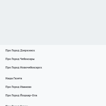
Про Город Дзержинск
Про Город Чебоксары
Про Город Новочебоксарск
Наша Газета
Про Город Иваново
Про Город Йошкар-Ола