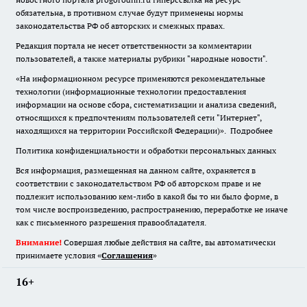
обязательна
,
в противном случае будут применены нормы
законодательства РФ об авторских и смежных правах.
Редакция портала не несет ответственности за комментарии
пользователей, а также материалы рубрики "народные новости".
«На информационном ресурсе применяются рекомендательные
технологии (информационные технологии предоставления
информации на основе сбора, систематизации и анализа сведений,
относящихся к предпочтениям пользователей сети "Интернет",
находящихся на территории Российской Федерации)».
Подробнее
Политика конфиденциальности и обработки персональных данных
Вся информация, размещенная на данном сайте, охраняется в
соответствии с законодательством РФ об авторском праве и не
подлежит использованию кем-либо в какой бы то ни было форме, в
том числе воспроизведению, распространению, переработке не иначе
как с письменного разрешения правообладателя.
Внимание!
Совершая любые действия на сайте, вы автоматически
принимаете условия «
Cоглашения
»
16+