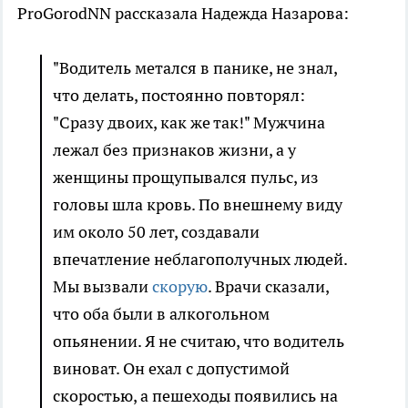
ProGorodNN рассказала Надежда Назарова:
"Водитель метался в панике, не знал,
что делать, постоянно повторял:
"Сразу двоих, как же так!" Мужчина
лежал без признаков жизни, а у
женщины прощупывался пульс, из
головы шла кровь. По внешнему виду
им около 50 лет, создавали
впечатление неблагополучных людей.
Мы вызвали
скорую
. Врачи сказали,
что оба были в алкогольном
опьянении. Я не считаю, что водитель
виноват. Он ехал с допустимой
скоростью, а пешеходы появились на