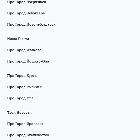
Про Город Дзержинск
Про Город Чебоксары
Про Город Новочебоксарск
Наша Газета
Про Город Иваново
Про Город Йошкар-Ола
Про Город Курск
Про Город Рыбинск
Про Город Уфа
Твои Новости
Про Город Ярославль
Про Город Владивосток