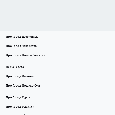
Про Город Дзержинск
Про Город Чебоксары
Про Город Новочебоксарск
Наша Газета
Про Город Иваново
Про Город Йошкар-Ола
Про Город Курск
Про Город Рыбинск