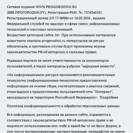
Сетевое издание WWW.PROGORODNN.RU
(ВВВ.ПРОГОРОДНН.РУ). Регистрация РКН: №: 7378360181.
Регистрационный номер ЭЛ 77-90994 от 10.03.2026., выдано
Федеральной службой по надзору в сфере связи, информационных
технологий и массовых коммуникаций.
Возрастная категория сайта 16+. При использовании материалов
новостного портала progorodnn.ru гиперссылка на ресурс
обязательна
,
в противном случае будут применены нормы
законодательства РФ об авторских и смежных правах.
Редакция портала не несет ответственности за комментарии
пользователей, а также материалы рубрики "народные новости".
«На информационном ресурсе применяются рекомендательные
технологии (информационные технологии предоставления
информации на основе сбора, систематизации и анализа сведений,
относящихся к предпочтениям пользователей сети "Интернет",
находящихся на территории Российской Федерации)».
Подробнее
Политика конфиденциальности и обработки персональных данных
Вся информация, размещенная на данном сайте, охраняется в
соответствии с законодательством РФ об авторском праве и не
подлежит использованию кем-либо в какой бы то ни было форме, в
том числе воспроизведению, распространению, переработке не иначе