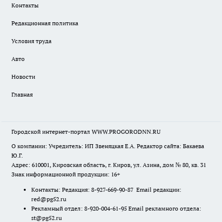
Контакты
Редакционная политика
Условия труда
Авто
Новости
Главная
Городской интернет-портал WWW.PROGORODNN.RU
О компании: Учредитель: ИП Звеняцкая Е.А. Редактор сайта: Бакаева
Ю.Г.
Адрес: 610001, Кировская область, г. Киров, ул. Азина, дом № 80, кв. 31
Знак информационной продукции: 16+
Контакты: Редакция: 8-927-669-90-87 Email редакции:
red@pg52.ru
Рекламный отдел: 8-920-004-61-95 Email рекламного отдела:
st@pg52.ru