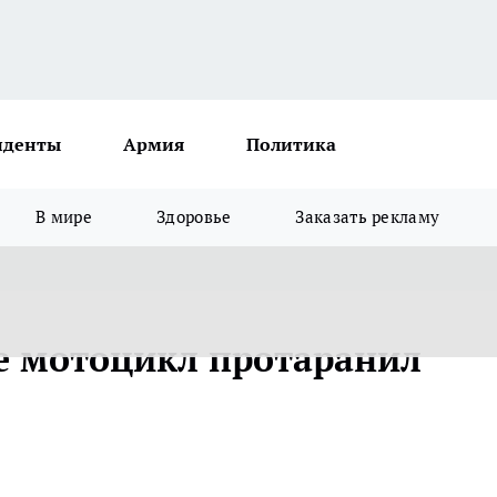
иденты
Армия
Политика
В мире
Здоровье
Заказать рекламу
е мотоцикл протаранил