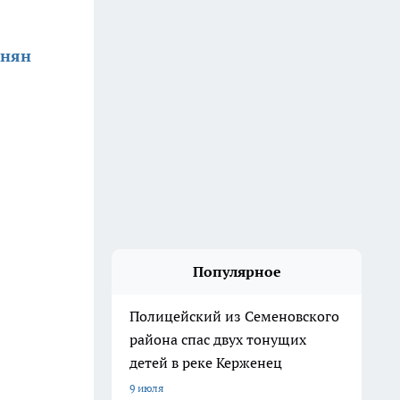
анян
Популярное
Полицейский из Семеновского
района спас двух тонущих
детей в реке Керженец
9 июля