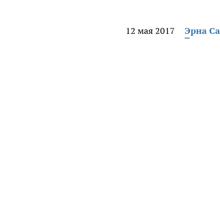
12 мая 2017
Эрна С