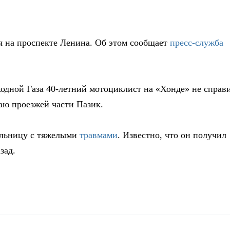
я на проспекте Ленина. Об этом сообщает
пресс-служба
ходной
Газа
40-летний
мотоциклист на «Хонде» не справ
аю проезжей части Пазик.
больницу с тяжелыми
травмами
. Известно, что он получил
зад.