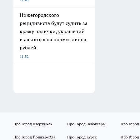
Нижегородского
рецидивиста будут судить за
кражу налички, украшений
и алкоголя на полмиллиона
рублей
11:32
Про Город Дзержинск
Про Город Чебоксары
Про Город
Про Город Йошкар-Ола
Про Город Курск
Про Город