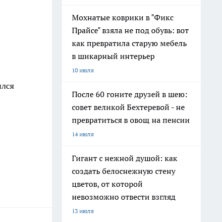
Мохнатые коврики в "Фикс
Прайсе" взяла не под обувь: вот
как превратила старую мебель
в шикарный интерьер
10 июля
ился
После 60 гоните друзей в шею:
совет великой Бехтеревой - не
превратиться в овощ на пенсии
14 июля
Гигант с нежной душой: как
создать белоснежную стену
цветов, от которой
невозможно отвести взгляд
13 июля