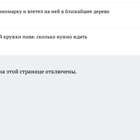
иномарку и влетел на ней в ближайшее дерево
ой кружки пива: сколько нужно ждать
а этой странице отключены.