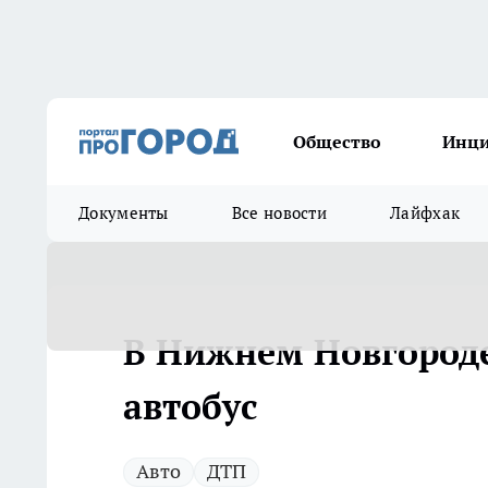
Общество
Инц
Документы
Все новости
Лайфхак
В Нижнем Новгород
автобус
Авто
ДТП