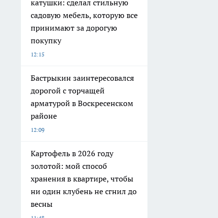
катушки: сделал стильную
садовую мебель, которую все
принимают за дорогую
покупку
12:15
Бастрыкин заинтересовался
дорогой с торчащей
арматурой в Воскресенском
районе
12:09
Картофель в 2026 году
золотой: мой способ
хранения в квартире, чтобы
ни один клубень не сгнил до
весны
11:48