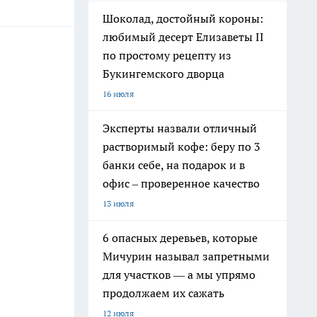
Шоколад, достойный короны:
любимый десерт Елизаветы II
по простому рецепту из
Букингемского дворца
16 июля
Эксперты назвали отличный
растворимый кофе: беру по 3
банки себе, на подарок и в
офис – проверенное качество
13 июля
6 опасных деревьев, которые
Мичурин называл запретными
для участков — а мы упрямо
продолжаем их сажать
12 июля