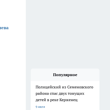
нева
Популярное
Полицейский из Семеновского
района спас двух тонущих
детей в реке Керженец
9 июля