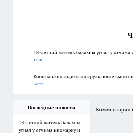
Ч
18-летний житель Балахны угнал у отчима 
12:58
Когда можно садиться за руль после выпит
Вчера
Последние новости
Комментарии н
18-летний житель Балахны
угнал у отчима иномарку и