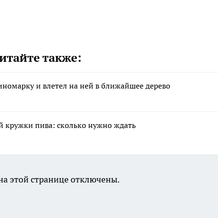
итайте также:
иномарку и влетел на ней в ближайшее дерево
ой кружки пива: сколько нужно ждать
а этой странице отключены.