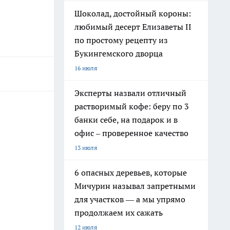
Шоколад, достойный короны:
любимый десерт Елизаветы II
по простому рецепту из
Букингемского дворца
16 июля
Эксперты назвали отличный
растворимый кофе: беру по 3
банки себе, на подарок и в
офис – проверенное качество
13 июля
6 опасных деревьев, которые
Мичурин называл запретными
для участков — а мы упрямо
продолжаем их сажать
12 июля