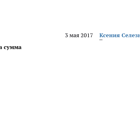
3 мая 2017
Ксения Селез
та сумма