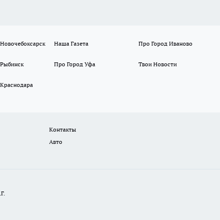
 Новочебоксарск
Наша Газета
Про Город Иваново
 Рыбинск
Про Город Уфа
Твои Новости
 Краснодара
Контакты
Авто
Г.