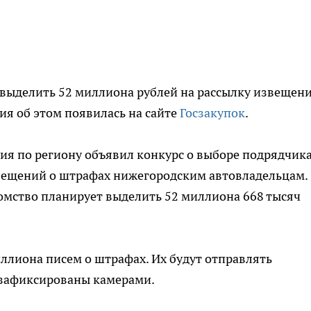
 выделить 52 миллиона рублей на рассылку извещени
я об этом появилась на сайте
Госзакупок
.
я по региону объявил конкурс о выборе подрядчика
вещений о штрафах нижегородским автовладельцам.
омство планирует выделить 52 миллиона 668 тысяч
иллиона писем о штрафах. Их будут отправлять
зафиксированы камерами.