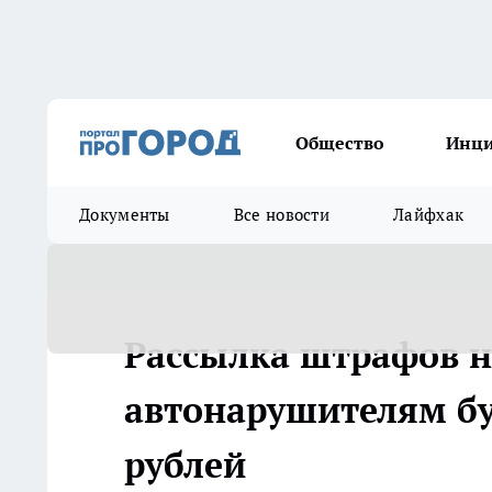
Общество
Инц
Документы
Все новости
Лайфхак
Рассылка штрафов 
автонарушителям бу
рублей