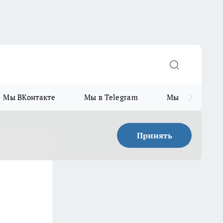
Мы ВКонтакте
Мы в Telegram
Мы в MAX
Принять