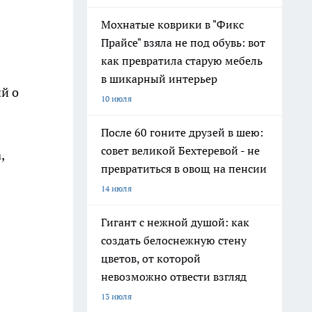
Мохнатые коврики в "Фикс
Прайсе" взяла не под обувь: вот
как превратила старую мебель
в шикарный интерьер
й о
10 июля
После 60 гоните друзей в шею:
совет великой Бехтеревой - не
,
превратиться в овощ на пенсии
14 июля
Гигант с нежной душой: как
создать белоснежную стену
цветов, от которой
невозможно отвести взгляд
13 июля