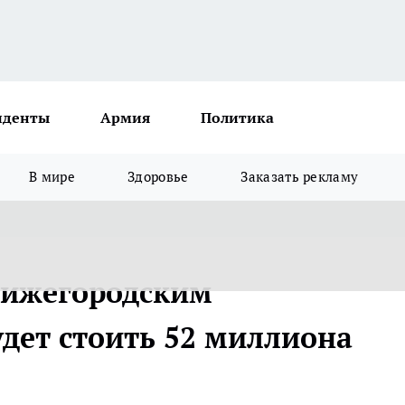
иденты
Армия
Политика
В мире
Здоровье
Заказать рекламу
нижегородским
дет стоить 52 миллиона