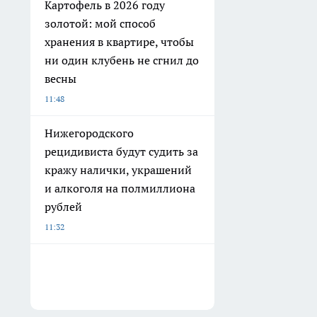
Картофель в 2026 году
золотой: мой способ
хранения в квартире, чтобы
ни один клубень не сгнил до
весны
11:48
Нижегородского
рецидивиста будут судить за
кражу налички, украшений
и алкоголя на полмиллиона
рублей
11:32