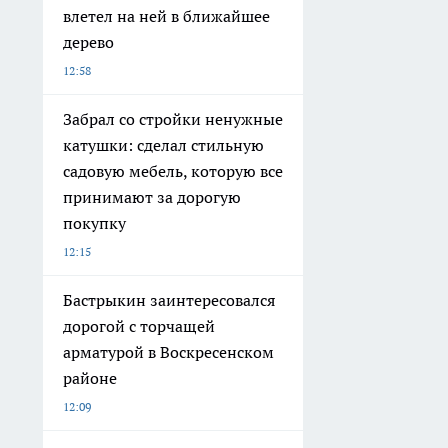
влетел на ней в ближайшее
дерево
12:58
Забрал со стройки ненужные
катушки: сделал стильную
садовую мебель, которую все
принимают за дорогую
покупку
12:15
Бастрыкин заинтересовался
дорогой с торчащей
арматурой в Воскресенском
районе
12:09