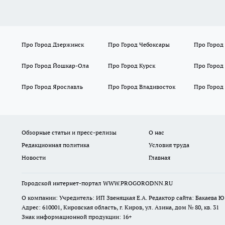
Про Город Дзержинск
Про Город Чебоксары
Про Город
Про Город Йошкар-Ола
Про Город Курск
Про Город
Про Город Ярославль
Про Город Владивосток
Про Город
Обзорные статьи и пресс-релизы
О нас
Редакционная политика
Условия труда
Новости
Главная
Городской интернет-портал WWW.PROGORODNN.RU
О компании: Учредитель: ИП Звеняцкая Е.А. Редактор сайта: Бакаева Ю.
Адрес: 610001, Кировская область, г. Киров, ул. Азина, дом № 80, кв. 31
Знак информационной продукции: 16+