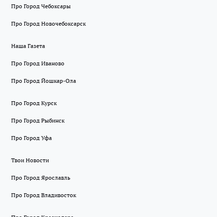
Про Город Чебоксары
Про Город Новочебоксарск
Наша Газета
Про Город Иваново
Про Город Йошкар-Ола
Про Город Курск
Про Город Рыбинск
Про Город Уфа
Твои Новости
Про Город Ярославль
Про Город Владивосток