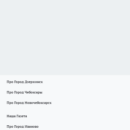
Про Город Дзержинск
Про Город Чебоксары
Про Город Новочебоксарск
Наша Газета
Про Город Иваново