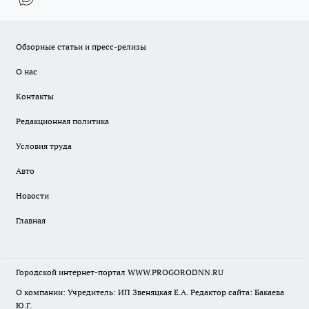
Обзорные статьи и пресс-релизы
О нас
Контакты
Редакционная политика
Условия труда
Авто
Новости
Главная
Городской интернет-портал WWW.PROGORODNN.RU
О компании: Учредитель: ИП Звеняцкая Е.А. Редактор сайта: Бакаева
Ю.Г.