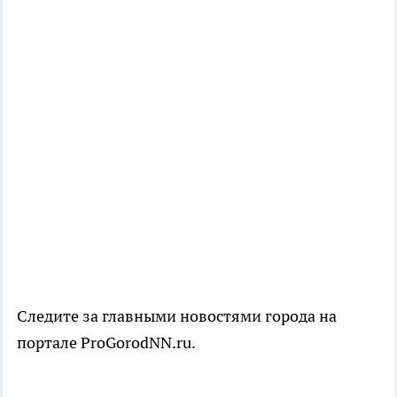
Следите за главными новостями города на
портале ProGorodNN.ru.