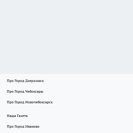
Про Город Дзержинск
Про Город Чебоксары
Про Город Новочебоксарск
Наша Газета
Про Город Иваново