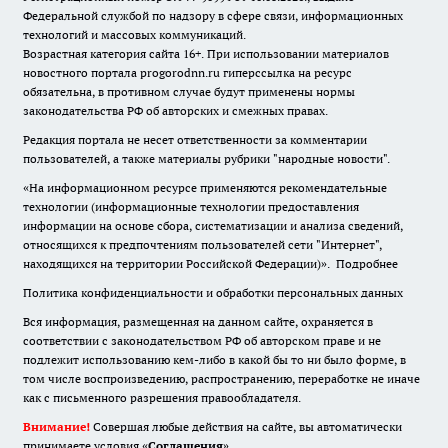
Федеральной службой по надзору в сфере связи, информационных
технологий и массовых коммуникаций.
Возрастная категория сайта 16+. При использовании материалов
новостного портала progorodnn.ru гиперссылка на ресурс
обязательна
,
в противном случае будут применены нормы
законодательства РФ об авторских и смежных правах.
Редакция портала не несет ответственности за комментарии
пользователей, а также материалы рубрики "народные новости".
«На информационном ресурсе применяются рекомендательные
технологии (информационные технологии предоставления
информации на основе сбора, систематизации и анализа сведений,
относящихся к предпочтениям пользователей сети "Интернет",
находящихся на территории Российской Федерации)».
Подробнее
Политика конфиденциальности и обработки персональных данных
Вся информация, размещенная на данном сайте, охраняется в
соответствии с законодательством РФ об авторском праве и не
подлежит использованию кем-либо в какой бы то ни было форме, в
том числе воспроизведению, распространению, переработке не иначе
как с письменного разрешения правообладателя.
Внимание!
Совершая любые действия на сайте, вы автоматически
принимаете условия «
Cоглашения
»