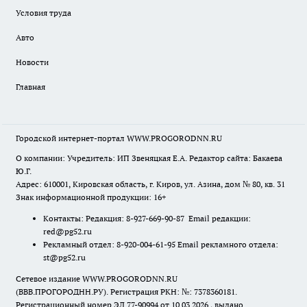
Условия труда
Авто
Новости
Главная
Городской интернет-портал WWW.PROGORODNN.RU
О компании: Учредитель: ИП Звеняцкая Е.А. Редактор сайта: Бакаева
Ю.Г.
Адрес: 610001, Кировская область, г. Киров, ул. Азина, дом № 80, кв. 31
Знак информационной продукции: 16+
Контакты: Редакция: 8-927-669-90-87 Email редакции:
red@pg52.ru
Рекламный отдел: 8-920-004-61-95 Email рекламного отдела:
st@pg52.ru
Сетевое издание WWW.PROGORODNN.RU
(ВВВ.ПРОГОРОДНН.РУ). Регистрация РКН: №: 7378360181.
Регистрационный номер ЭЛ 77-90994 от 10.03.2026., выдано