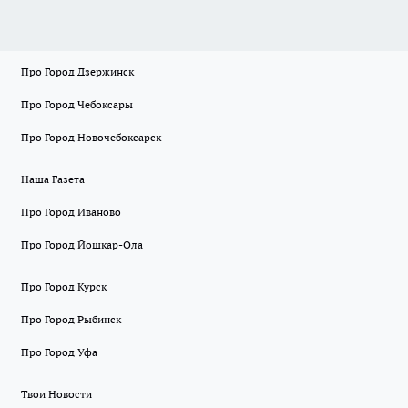
Про Город Дзержинск
Про Город Чебоксары
Про Город Новочебоксарск
Наша Газета
Про Город Иваново
Про Город Йошкар-Ола
Про Город Курск
Про Город Рыбинск
Про Город Уфа
Твои Новости