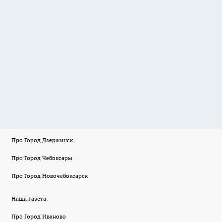
Про Город Дзержинск
Про Город Чебоксары
Про Город Новочебоксарск
Наша Газета
Про Город Иваново