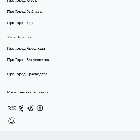
Про Город Курск
Про Город Рыбинск
Про Город Уфа
Твои Новости
Про Город Ярославль
Про Город Владивосток
Про Город Краснодара
Мы в социальных сетях