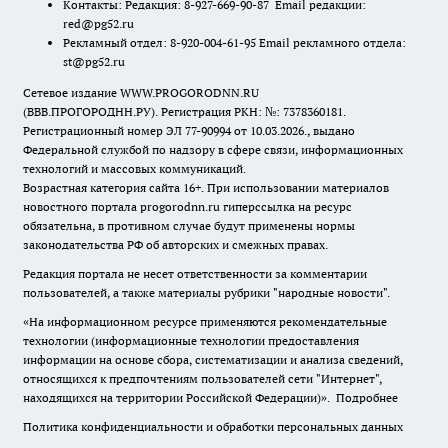
Контакты: Редакция: 8-927-669-90-87 Email редакции:
red@pg52.ru
Рекламный отдел: 8-920-004-61-95 Email рекламного отдела:
st@pg52.ru
Сетевое издание WWW.PROGORODNN.RU
(ВВВ.ПРОГОРОДНН.РУ). Регистрация РКН: №: 7378360181.
Регистрационный номер ЭЛ 77-90994 от 10.03.2026., выдано
Федеральной службой по надзору в сфере связи, информационных
технологий и массовых коммуникаций.
Возрастная категория сайта 16+. При использовании материалов
новостного портала progorodnn.ru гиперссылка на ресурс
обязательна
,
в противном случае будут применены нормы
законодательства РФ об авторских и смежных правах.
Редакция портала не несет ответственности за комментарии
пользователей, а также материалы рубрики "народные новости".
«На информационном ресурсе применяются рекомендательные
технологии (информационные технологии предоставления
информации на основе сбора, систематизации и анализа сведений,
относящихся к предпочтениям пользователей сети "Интернет",
находящихся на территории Российской Федерации)».
Подробнее
Политика конфиденциальности и обработки персональных данных