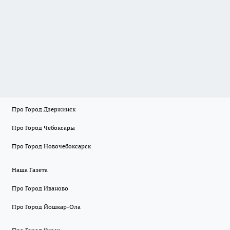
Про Город Дзержинск
Про Город Чебоксары
Про Город Новочебоксарск
Наша Газета
Про Город Иваново
Про Город Йошкар-Ола