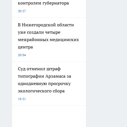
контролем губернатора
20:27
В Нижегородской области
уже создали четыре
межрайонных медицинских
центра
20:04
Суд отменил штраф
типографии Арзамаса за
однодневную просрочку
экологического сбора
19:51