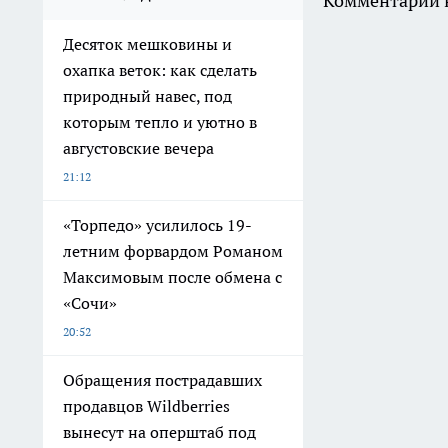
Комментарии н
Десяток мешковины и
охапка веток: как сделать
природный навес, под
которым тепло и уютно в
августовские вечера
21:12
«Торпедо» усилилось 19-
летним форвардом Романом
Максимовым после обмена с
«Сочи»
20:52
Обращения пострадавших
продавцов Wildberries
вынесут на оперштаб под