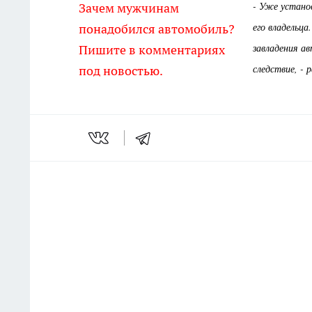
- Уже устано
Зачем мужчинам
его владельц
понадобился автомобиль?
завладения а
Пишите в комментариях
следствие, - 
под новостью.