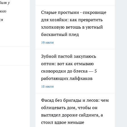
иля у
ного
Старые простыни - сокровище
ся
для хозяйки: как превратить
хлопковую ветошь в уютный
бисквитный плед
19 июля
Зубной пастой закупаюсь
оптом: вот как отмываю
сковородки до блеска — 5
работающих лайфхаков
18 июля
Фасад без бригады и лесов: чем
облицевать дом, чтобы он
выглядел дороже сайдинга, а
стоил вдвое меньше