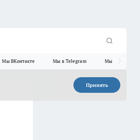
Мы ВКонтакте
Мы в Telegram
Мы в MAX
Принять