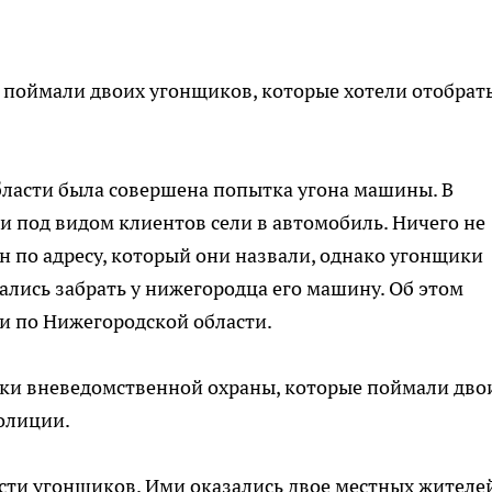
 поймали двоих угонщиков, которые хотели отобрат
ласти была совершена попытка угона машины. В
и под видом клиентов сели в автомобиль. Ничего не
 по адресу, который они назвали, однако угонщики
лись забрать у нижегородца его машину. Об этом
и по Нижегородской области.
ки вневедомственной охраны, которые поймали дво
полиции.
ти угонщиков. Ими оказались двое местных жителе