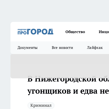
Общество
Инц
Документы
Все новости
Лайфхак
В Нижегородской обл
угонщиков и едва 
Криминал