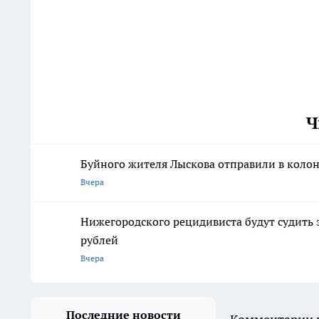
Ч
Буйного жителя Лыскова отправили в колон
Вчера
Нижегородского рецидивиста будут судить 
рублей
Вчера
Последние новости