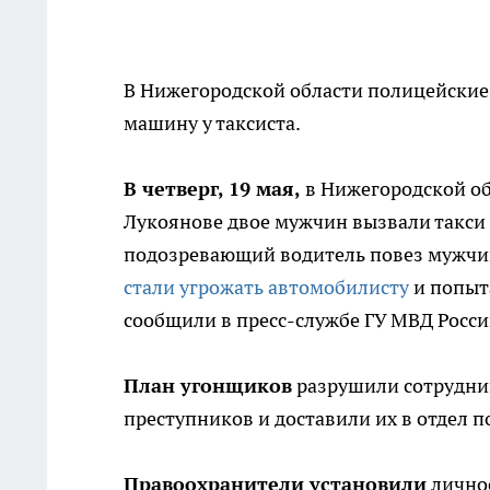
В Нижегородской области полицейские
машину у таксиста.
В четверг, 19 мая,
в Нижегородской об
Лукоянове двое мужчин вызвали такси 
подозревающий водитель повез мужчин
стали угрожать автомобилисту
и попыта
сообщили в пресс-службе ГУ МВД Росси
План угонщиков
разрушили сотрудни
преступников и доставили их в отдел 
Правоохранители установили
личнос