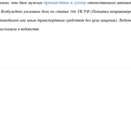
причастны к угону
влено, что двое мужчин
отечественного автомоб
а. Возбуждено уголовное дело по статье 166 УК РФ (Попытка неправомер
втомобилем или иным транспортным средством без цели хищения). Ведет
рассказали в ведомстве.