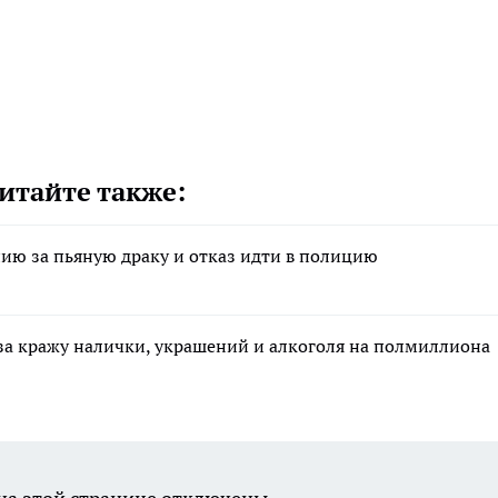
итайте также:
ию за пьяную драку и отказ идти в полицию
за кражу налички, украшений и алкоголя на полмиллиона