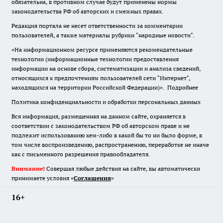
обязательна
,
в противном случае будут применены нормы
законодательства РФ об авторских и смежных правах.
Редакция портала не несет ответственности за комментарии
пользователей, а также материалы рубрики "народные новости".
«На информационном ресурсе применяются рекомендательные
технологии (информационные технологии предоставления
информации на основе сбора, систематизации и анализа сведений,
относящихся к предпочтениям пользователей сети "Интернет",
находящихся на территории Российской Федерации)».
Подробнее
Политика конфиденциальности и обработки персональных данных
Вся информация, размещенная на данном сайте, охраняется в
соответствии с законодательством РФ об авторском праве и не
подлежит использованию кем-либо в какой бы то ни было форме, в
том числе воспроизведению, распространению, переработке не иначе
как с письменного разрешения правообладателя.
Внимание!
Совершая любые действия на сайте, вы автоматически
принимаете условия «
Cоглашения
»
16+