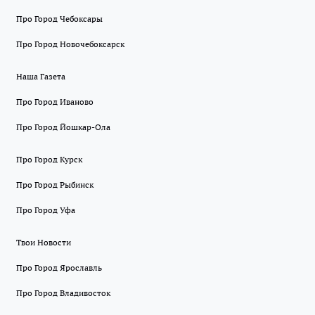
Про Город Чебоксары
Про Город Новочебоксарск
Наша Газета
Про Город Иваново
Про Город Йошкар-Ола
Про Город Курск
Про Город Рыбинск
Про Город Уфа
Твои Новости
Про Город Ярославль
Про Город Владивосток