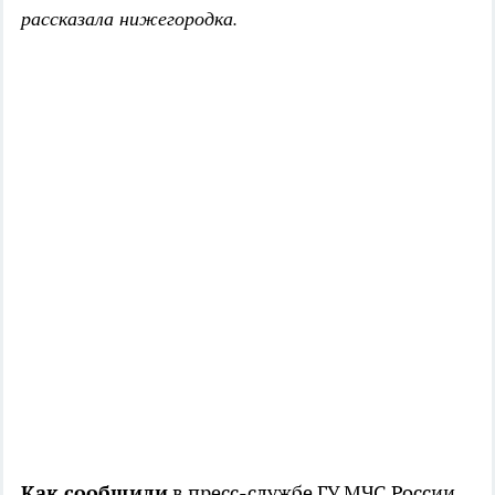
рассказала нижегородка.
Как сообщили
в пресс-службе ГУ МЧС России