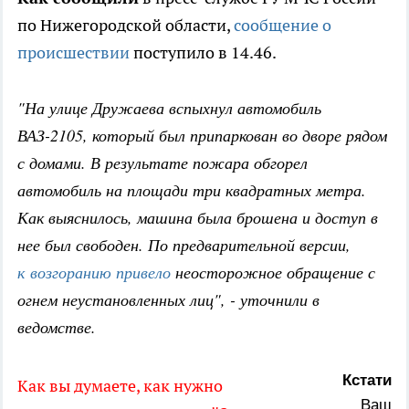
по Нижегородской области,
сообщение о
происшествии
поступило в 14.46.
"На улице Дружаева вспыхнул автомобиль
ВАЗ-2105, который был припаркован во дворе рядом
с домами. В результате пожара обгорел
автомобиль на площади три квадратных метра.
Как выяснилось, машина была брошена и доступ в
нее был свободен. По предварительной версии,
к возгоранию привело
неосторожное обращение с
огнем неустановленных лиц", - уточнили в
ведомстве.
Кстати
Как вы думаете, как нужно
Ваш