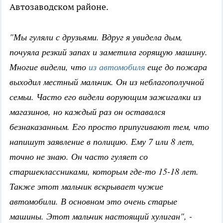
Автозаводском районе.
"Мы гуляли с друзьями. Вдруг я увидела дым,
почуяла резкий запах и заметила горящую машину.
Многие видели, что
из автомобиля
еще до пожара
выходил местный мальчик. Он из неблагополучной
семьи. Часто его видели ворующим зажигалки из
магазинов, но каждый раз он оставался
безнаказанным. Его просто припугивают тем, что
напишут заявление в полицию. Ему 7 или 8 лет,
точно не знаю. Он часто гуляет со
старшеклассниками, которым где-то 15-18 лет.
Также этот мальчик вскрывает чужие
автомобили. В основном это очень старые
машины. Этот мальчик настоящий хулиган", -