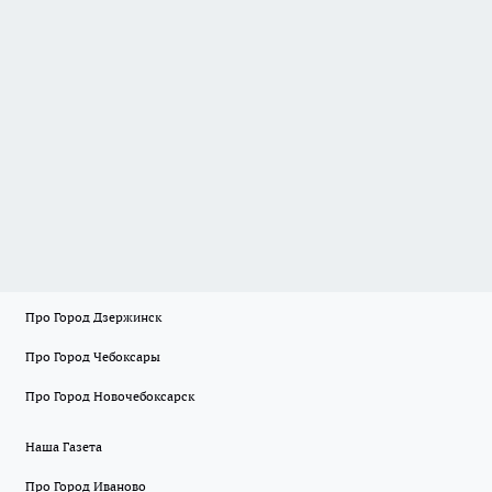
Про Город Дзержинск
Про Город Чебоксары
Про Город Новочебоксарск
Наша Газета
Про Город Иваново