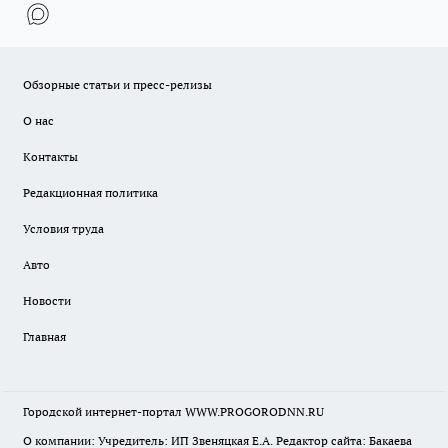
Обзорные статьи и пресс-релизы
О нас
Контакты
Редакционная политика
Условия труда
Авто
Новости
Главная
Городской интернет-портал WWW.PROGORODNN.RU
О компании: Учредитель: ИП Звеняцкая Е.А. Редактор сайта: Бакаева