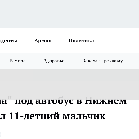
иденты
Армия
Политика
В мире
Здоровье
Заказать рекламу
а" под автобус в Нижнем
ал 11-летний мальчик