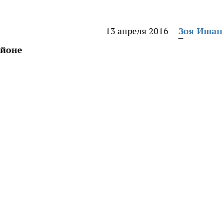
13 апреля 2016
Зоя Иша
айоне