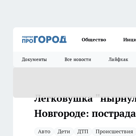
Общество
Инц
Документы
Все новости
Лайфхак
Легковушка "нырнул
Новгороде: пострад
Авто
Дети
ДТП
Происшествия