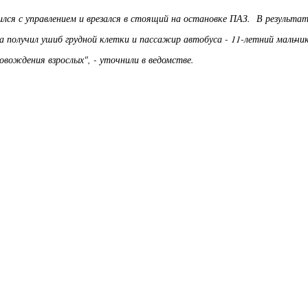
ился с управлением и врезался в стоящий на остановке ПАЗ. В результа
 получил ушиб грудной клетки и пассажир автобуса - 11-летний мальчи
овождения взрослых", - уточнили в ведомстве.