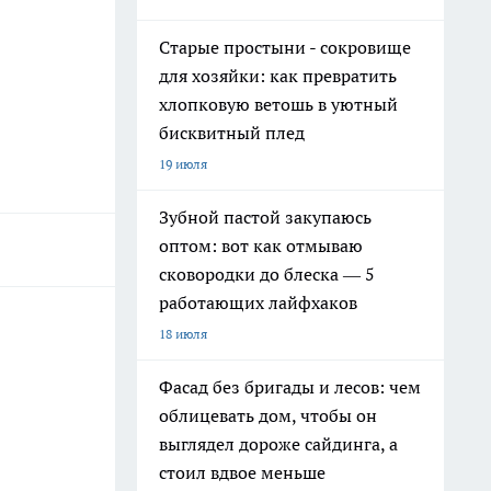
Старые простыни - сокровище
для хозяйки: как превратить
хлопковую ветошь в уютный
бисквитный плед
19 июля
Зубной пастой закупаюсь
оптом: вот как отмываю
сковородки до блеска — 5
работающих лайфхаков
18 июля
Фасад без бригады и лесов: чем
облицевать дом, чтобы он
выглядел дороже сайдинга, а
стоил вдвое меньше