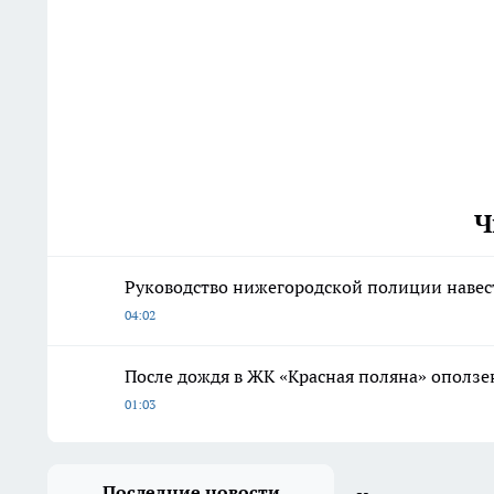
Ч
Руководство нижегородской полиции наве
04:02
После дождя в ЖК «Красная поляна» оползе
01:03
Последние новости