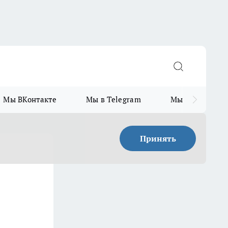
Мы ВКонтакте
Мы в Telegram
Мы в MAX
Принять