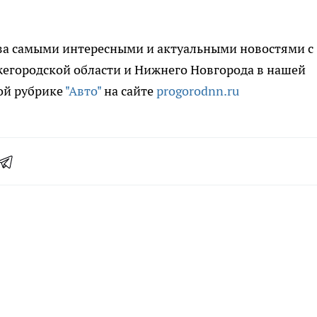
за самыми интересными и актуальными новостями с
егородской области и Нижнего Новгорода в нашей
ой рубрике
"Авто"
на сайте
progorodnn.ru