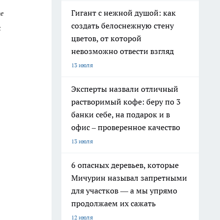
Гигант с нежной душой: как
те
создать белоснежную стену
к
цветов, от которой
невозможно отвести взгляд
13 июля
Эксперты назвали отличный
растворимый кофе: беру по 3
банки себе, на подарок и в
офис – проверенное качество
13 июля
6 опасных деревьев, которые
Мичурин называл запретными
для участков — а мы упрямо
продолжаем их сажать
12 июля