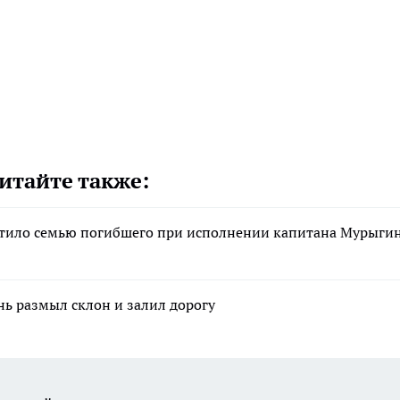
итайте также:
стило семью погибшего при исполнении капитана Мурыги
нь размыл склон и залил дорогу