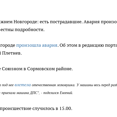
ижнем Новгороде: есть пострадавшие. Авария произ
вестны подробности.
городе
произошла авария
. Об этом в редакцию порт
 Плетнев.
е Союзном в Сормовском районе.
влетела
т под нее
отечественная легковушка. У машины весь перед раз
 приехала машина ДПС", - поделился Евгений.
происшествие случилось в 15.00.