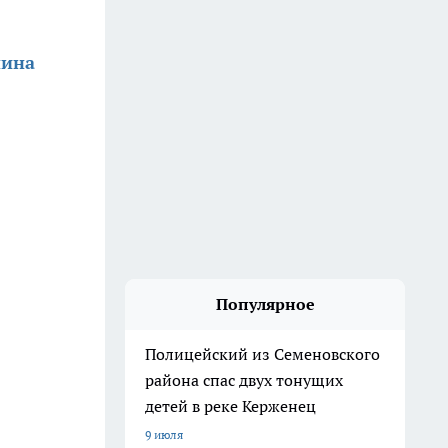
нина
Популярное
Полицейский из Семеновского
района спас двух тонущих
детей в реке Керженец
9 июля