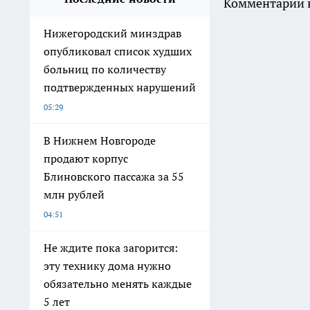
Комментарии н
Нижегородский минздрав
опубликовал список худших
больниц по количеству
подтвержденных нарушений
05:29
В Нижнем Новгороде
продают корпус
Блиновского пассажа за 55
млн рублей
04:51
Не ждите пока загорится:
эту технику дома нужно
обязательно менять каждые
5 лет