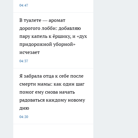
04:47
В туалете — аромат
дорогого лобби: добавляю
пару капель к ёршику, и «дух
придорожной уборной»
исчезает
04:37
Я забрала отца к себе после
смерти мамы: как один шаг
помог ему снова начать
радоваться каждому новому
дню
04:20