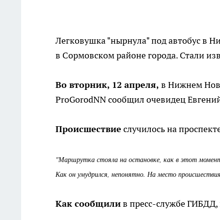
Легковушка "нырнула" под автобус в Н
в Сормовском районе города. Стали из
Во вторник, 12 апреля,
в Нижнем Нов
ProGorodNN сообщил очевидец Евгений
Происшествие
случилось на проспект
"Маршрутка стояла на остановке, как в этот момен
Как он умудрился, непонятно. На место происшествия
Как сообщили
в пресс-службе ГИБДД, 