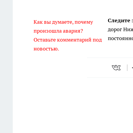
Следите
Как вы думаете, почему
дорог Ниж
произошла авария?
постоянн
Оставьте комментарий под
новостью.