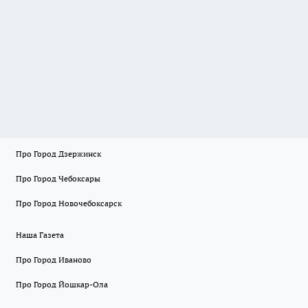
Про Город Дзержинск
Про Город Чебоксары
Про Город Новочебоксарск
Наша Газета
Про Город Иваново
Про Город Йошкар-Ола