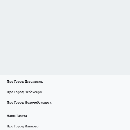
Про Город Дзержинск
Про Город Чебоксары
Про Город Новочебоксарск
Наша Газета
Про Город Иваново