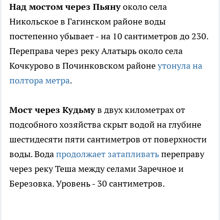
Над мостом через Пьяну
около села
Никольское в Гагинском районе воды
постепенно убывает - на 10 сантиметров до 230.
Переправа через реку Алатырь около села
Кочкурово в Починковском районе
утонула на
полтора метра
.
Мост через Кудьму
в двух километрах от
подсобного хозяйства скрыт водой на глубине
шестидесяти пяти сантиметров от поверхности
воды. Вода
продолжает затапливать
переправу
через реку Теша между селами Заречное и
Березовка. Уровень - 30 сантиметров.