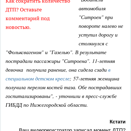
Как сократить количество
автомобиля
ДТП? Оставьте
"Ситроен" при
комментарий под
повороте налево не
новостью.
уступил дорогу и
столкнулся с
"Фольксвагеном" и "Газелью". В результате
пострадали пассажиры "Ситроена". 11-летняя
девочка получила ранение, она сидела сзади
в
специальном детском кресле
; 57-летняя женщина
получила перелом костей таза. Обе пострадавших
госпитализированы", - уточнили в пресс-службе
ГИБДД по Нижегородской области.
Кстати
ДТП
Ваш видеорегистратор записал момент
?