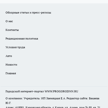
Обзорные статьи и пресс-релизы
О нас
Контакты
Редакционная политика
Условия труда
Авто
Новости
Главная
Городской интернет-портал WWW.PROGORODNN.RU
О компании: Учредитель: ИП Звеняцкая Е.А. Редактор сайта: Бакаева
Ю.Г.
Адрес: 610001, Кировская область, г. Киров, ул. Азина, дом № 80, кв. 31