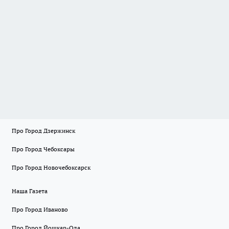
Про Город Дзержинск
Про Город Чебоксары
Про Город Новочебоксарск
Наша Газета
Про Город Иваново
Про Город Йошкар-Ола