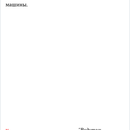
машины.
"Водитель