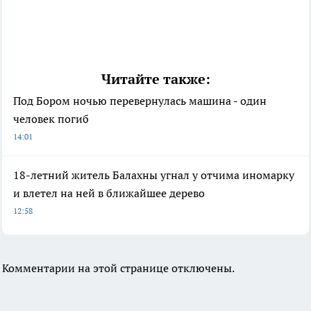
Читайте также:
Под Бором ночью перевернулась машина - один
человек погиб
14:01
18-летний житель Балахны угнал у отчима иномарку
и влетел на ней в ближайшее дерево
12:58
Комментарии на этой странице отключены.