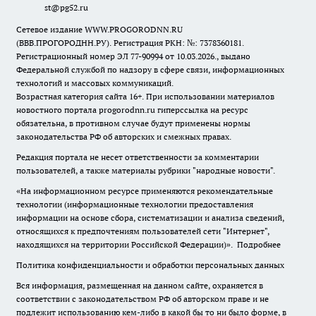
st@pg52.ru
Сетевое издание WWW.PROGORODNN.RU
(ВВВ.ПРОГОРОДНН.РУ). Регистрация РКН: №: 7378360181.
Регистрационный номер ЭЛ 77-90994 от 10.03.2026., выдано
Федеральной службой по надзору в сфере связи, информационных
технологий и массовых коммуникаций.
Возрастная категория сайта 16+. При использовании материалов
новостного портала progorodnn.ru гиперссылка на ресурс
обязательна
,
в противном случае будут применены нормы
законодательства РФ об авторских и смежных правах.
Редакция портала не несет ответственности за комментарии
пользователей, а также материалы рубрики "народные новости".
«На информационном ресурсе применяются рекомендательные
технологии (информационные технологии предоставления
информации на основе сбора, систематизации и анализа сведений,
относящихся к предпочтениям пользователей сети "Интернет",
находящихся на территории Российской Федерации)».
Подробнее
Политика конфиденциальности и обработки персональных данных
Вся информация, размещенная на данном сайте, охраняется в
соответствии с законодательством РФ об авторском праве и не
подлежит использованию кем-либо в какой бы то ни было форме, в