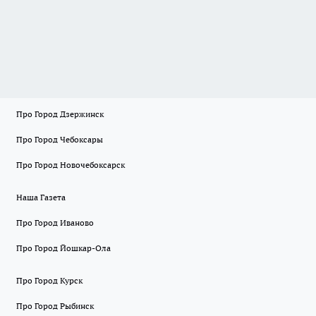
Про Город Дзержинск
Про Город Чебоксары
Про Город Новочебоксарск
Наша Газета
Про Город Иваново
Про Город Йошкар-Ола
Про Город Курск
Про Город Рыбинск