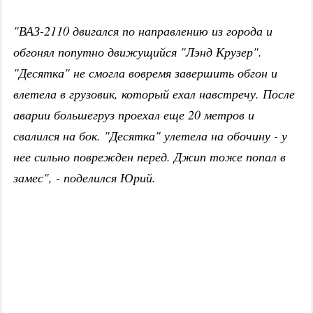
"ВАЗ-2110 двигался по направлению из города и
обгонял попутно движущийся "Лэнд Крузер".
"Десятка" не смогла вовремя завершить обгон и
влетела в грузовик, который ехал навстречу. После
аварии большегруз проехал еще 20 метров и
свалился на бок. "Десятка" улетела на обочину - у
нее сильно поврежден перед. Джип тоже попал в
замес", - поделился Юрий.