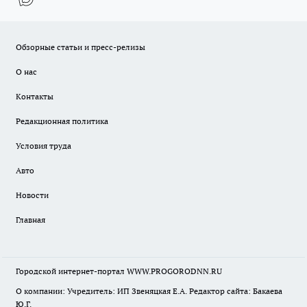
Обзорные статьи и пресс-релизы
О нас
Контакты
Редакционная политика
Условия труда
Авто
Новости
Главная
Городской интернет-портал WWW.PROGORODNN.RU
О компании: Учредитель: ИП Звеняцкая Е.А. Редактор сайта: Бакаева
Ю.Г.