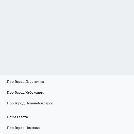
Про Город Дзержинск
Про Город Чебоксары
Про Город Новочебоксарск
Наша Газета
Про Город Иваново