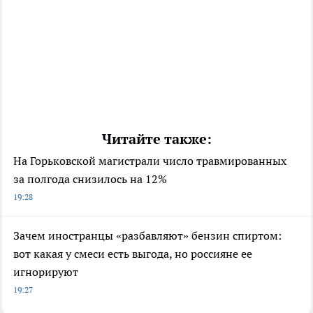
Читайте также:
На Горьковской магистрали число травмированных
за полгода снизилось на 12%
19:28
Зачем иностранцы «разбавляют» бензин спиртом:
вот какая у смеси есть выгода, но россияне ее
игнорируют
19:27