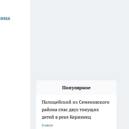
нина
Популярное
Полицейский из Семеновского
района спас двух тонущих
детей в реке Керженец
9 июля