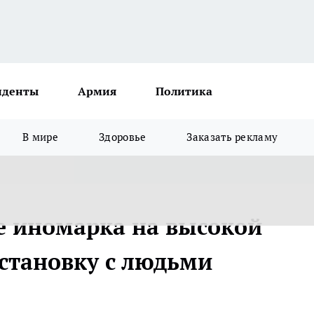
иденты
Армия
Политика
В мире
Здоровье
Заказать рекламу
е иномарка на высокой
остановку с людьми