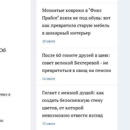
Мохнатые коврики в "Фикс
Прайсе" взяла не под обувь: вот
как превратила старую мебель
в шикарный интерьер
10 июля
Об
После 60 гоните друзей в шею:
совет великой Бехтеревой - не
превратиться в овощ на пенсии
14 июля
Гигант с нежной душой: как
етел в
создать белоснежную стену
цветов, от которой
невозможно отвести взгляд
по
13 июля