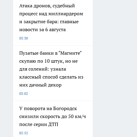
Атака дронов, судебный
процесс над миллиардером
и закрытие бара: главные
новости за 6 августа
03:30
Пузатые банки в "Магните"
скупаю по 10 штук, но не
для солений: узнала
классный способ сделать из
них дачный декор
03:02
У поворота на Богородск
снизили скорость до 50 км/ч
после серии ДТП
02:52