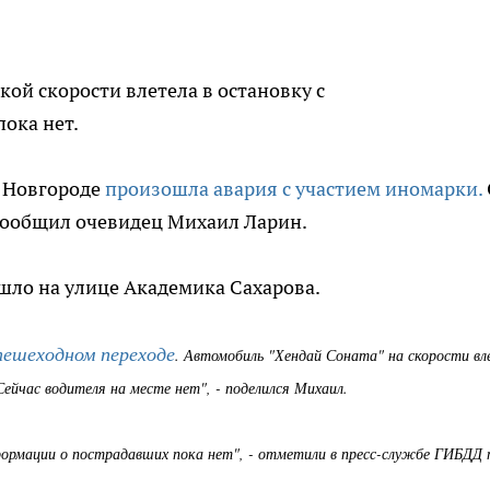
ой скорости влетела в остановку с
ока нет.
м Новгороде
произошла авария с участием иномарки.
сообщил очевидец Михаил Ларин.
шло на улице Академика Сахарова.
пешеходном переходе
. Автомобиль "Хендай Соната" на скорости вл
Сейчас водителя на месте нет", - поделился Михаил.
ормации о пострадавших пока нет", - отметили в пресс-службе ГИБДД 