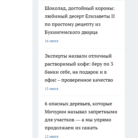
Шоколад, достойный короны:
любимый десерт Елизаветы II
по простому рецепту из
Букингемского дворца
16 июля
Эксперты назвали отличный
растворимый кофе: беру по 3
банки себе, на подарок и в
офис – проверенное качество
13 июля
6 опасных деревьев, которые
Мичурин называл запретными
для участков — а мы упрямо
продолжаем их сажать
12 июля