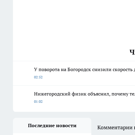
Ч
У поворота на Богородск снизили скорость 
02:52
Нижегородский физик объяснил, почему те
01:02
Последние новости
Комментарии н