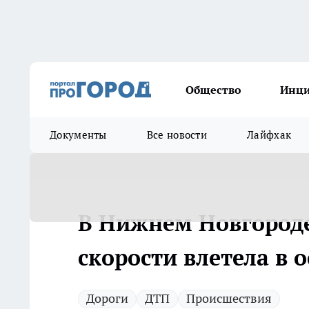
Общество
Инц
Документы
Все новости
Лайфхак
В Нижнем Новгород
скорости влетела в 
Дороги
ДТП
Происшествия