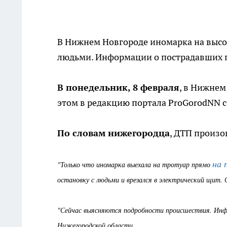
В Нижнем Новгороде иномарка на высок
людьми. Информации о пострадавших п
В понедельник, 8 февраля
, в Нижне
этом в редакцию портала ProGorodNN 
По словам нижегородца
, ДТП произо
на 
"Только что иномарка выехала на тротуар прямо
остановку с людьми и врезался в электрический щит. 
"Сейчас выясняются подробности происшествия. Инф
Нижегородской области.