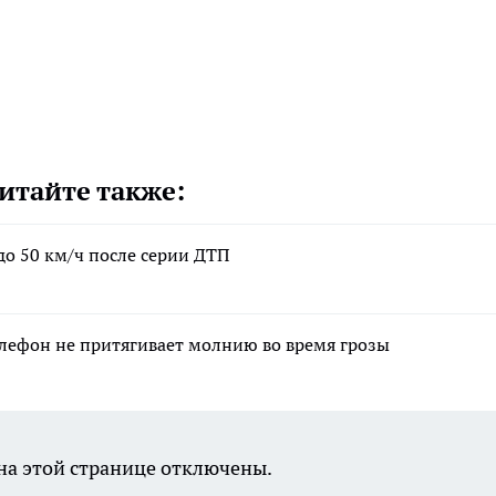
итайте также:
до 50 км/ч после серии ДТП
лефон не притягивает молнию во время грозы
а этой странице отключены.