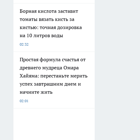
Борная кислота заставит
томаты вязать кисть за
кистью: точная дозировка
на 10 литров воды
02:32
Простая формула счастья от
древнего мудреца Омара
Хайяма: перестаньте мерить
успех завтрашним днем и
начните жить
02:01