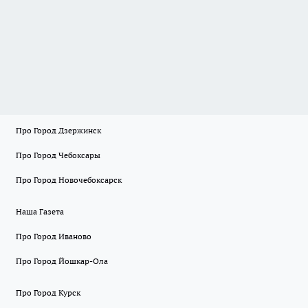
Про Город Дзержинск
Про Город Чебоксары
Про Город Новочебоксарск
Наша Газета
Про Город Иваново
Про Город Йошкар-Ола
Про Город Курск