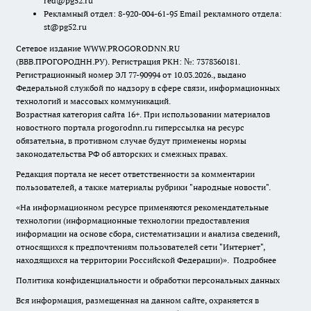
red@pg52.ru
Рекламный отдел: 8-920-004-61-95 Email рекламного отдела:
st@pg52.ru
Сетевое издание WWW.PROGORODNN.RU
(ВВВ.ПРОГОРОДНН.РУ). Регистрация РКН: №: 7378360181.
Регистрационный номер ЭЛ 77-90994 от 10.03.2026., выдано
Федеральной службой по надзору в сфере связи, информационных
технологий и массовых коммуникаций.
Возрастная категория сайта 16+. При использовании материалов
новостного портала progorodnn.ru гиперссылка на ресурс
обязательна
,
в противном случае будут применены нормы
законодательства РФ об авторских и смежных правах.
Редакция портала не несет ответственности за комментарии
пользователей, а также материалы рубрики "народные новости".
«На информационном ресурсе применяются рекомендательные
технологии (информационные технологии предоставления
информации на основе сбора, систематизации и анализа сведений,
относящихся к предпочтениям пользователей сети "Интернет",
находящихся на территории Российской Федерации)».
Подробнее
Политика конфиденциальности и обработки персональных данных
Вся информация, размещенная на данном сайте, охраняется в