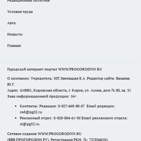
Редакционная политика
Условия труда
Авто
Новости
Главная
Городской интернет-портал WWW.PROGORODNN.RU
О компании: Учредитель: ИП Звеняцкая Е.А. Редактор сайта: Бакаева
Ю.Г.
Адрес: 610001, Кировская область, г. Киров, ул. Азина, дом № 80, кв. 31
Знак информационной продукции: 16+
Контакты: Редакция: 8-927-669-90-87 Email редакции:
red@pg52.ru
Рекламный отдел: 8-920-004-61-95 Email рекламного отдела:
st@pg52.ru
Сетевое издание WWW.PROGORODNN.RU
(ВВВ.ПРОГОРОДНН.РУ). Регистрация РКН: №: 7378360181.