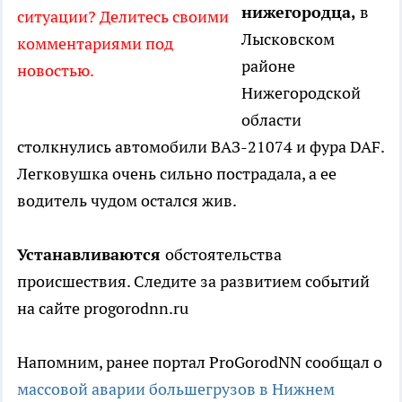
нижегородца,
в
ситуации? Делитесь своими
Лысковском
комментариями под
районе
новостью.
Нижегородской
области
столкнулись автомобили ВАЗ-21074 и фура DAF.
Легковушка очень сильно пострадала, а ее
водитель чудом остался жив.
Устанавливаются
обстоятельства
происшествия. Следите за развитием событий
на сайте progorodnn.ru
Напомним, ранее портал ProGorodNN сообщал о
массовой аварии большегрузов в Нижнем