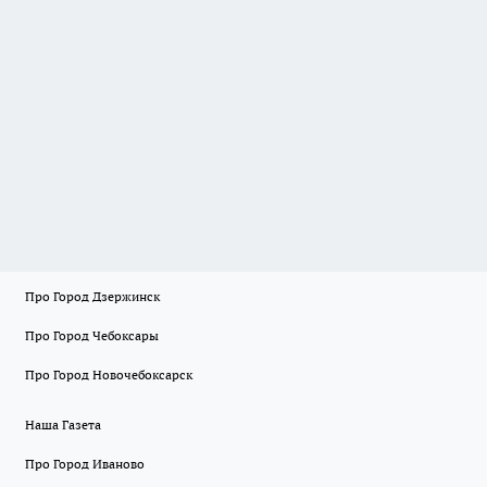
Про Город Дзержинск
Про Город Чебоксары
Про Город Новочебоксарск
Наша Газета
Про Город Иваново