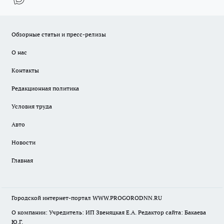
Обзорные статьи и пресс-релизы
О нас
Контакты
Редакционная политика
Условия труда
Авто
Новости
Главная
Городской интернет-портал WWW.PROGORODNN.RU
О компании: Учредитель: ИП Звеняцкая Е.А. Редактор сайта: Бакаева
Ю.Г.