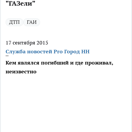
"ГАЗели"
ДТП
ГАИ
17 сентября 2015
Служба новостей Pro Город НН
Кем являлся погибший и где проживал,
неизвестно