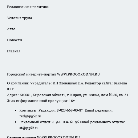
Редакционная политика
Условия труда
Авто
Новости
Главная
Городской интернет-портал WWW.PROGORODNN.RU
О компании: Учредитель: ИП Звеняцкая Е.А. Редактор сайта: Бакаева
Ю.Г.
Адрес: 610001, Кировская область, г. Киров, ул. Азина, дом № 80, кв. 31
Знак информационной продукции: 16+
Контакты: Редакция: 8-927-669-90-87 Email редакции:
red@pg52.ru
Рекламный отдел: 8-920-004-61-95 Email рекламного отдела:
st@pg52.ru
Сетевое издание WWW.PROGORODNN.RU