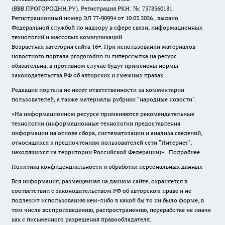
(ВВВ.ПРОГОРОДНН.РУ). Регистрация РКН: №: 7378360181.
Регистрационный номер ЭЛ 77-90994 от 10.03.2026., выдано
Федеральной службой по надзору в сфере связи, информационных
технологий и массовых коммуникаций.
Возрастная категория сайта 16+. При использовании материалов
новостного портала progorodnn.ru гиперссылка на ресурс
обязательна
,
в противном случае будут применены нормы
законодательства РФ об авторских и смежных правах.
Редакция портала не несет ответственности за комментарии
пользователей, а также материалы рубрики "народные новости".
«На информационном ресурсе применяются рекомендательные
технологии (информационные технологии предоставления
информации на основе сбора, систематизации и анализа сведений,
относящихся к предпочтениям пользователей сети "Интернет",
находящихся на территории Российской Федерации)».
Подробнее
Политика конфиденциальности и обработки персональных данных
Вся информация, размещенная на данном сайте, охраняется в
соответствии с законодательством РФ об авторском праве и не
подлежит использованию кем-либо в какой бы то ни было форме, в
том числе воспроизведению, распространению, переработке не иначе
как с письменного разрешения правообладателя.