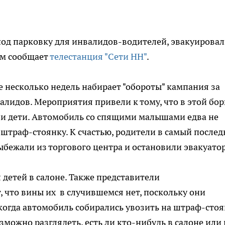
под парковку для инвалидов-водителей, эвакуирова
ом сообщает
телестанция "Сети НН"
.
 несколько недель набирает "обороты" кампания за
алидов. Мероприятия привели к тому, что в этой бор
ли дети. Автомобиль со спящими малышами едва не
 штраф-стоянку. К счастью, родители в самый после
бежали из торгового центра и остановили эвакуатор
 детей в салоне. Также представители
 что вины их в случившемся нет, поскольку они
когда автомобиль собирались увозить на штраф-стоя
ожно разглядеть, есть ли кто-нибудь в салоне или 