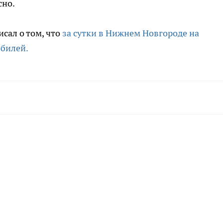
сно.
сал о том, что
за сутки в Нижнем Новгороде на
билей.