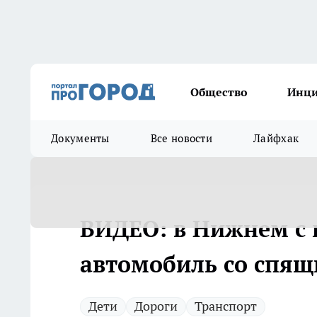
Общество
Инц
Документы
Все новости
Лайфхак
ВИДЕО: в Нижнем с 
автомобиль со спя
Дети
Дороги
Транспорт