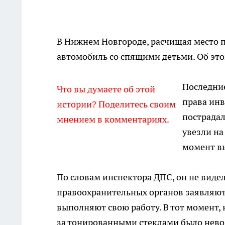
В Нижнем Новгороде, расчищая место 
автомобиль со спящими детьми. Об эт
Последние
Что вы думаете об этой
права инв
истории? Поделитесь своим
пострада
мнением в комментариях.
увезли на
момент вы
По словам инспектора ДПС, он не видел
правоохранительных органов заявляют,
выполняют свою работу. В тот момент, 
за тонированными стеклами было невозм