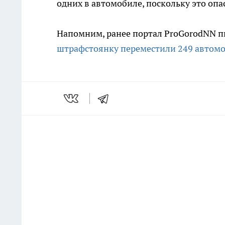
одних в автомобиле, поскольку это опа
Напомним, ранее портал ProGorodNN пи
штрафстоянку переместили 249 автомо