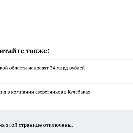
итайте также:
кой области направят 34 млрд рублей
ния в компании сверстников в Кулебаках
а этой странице отключены.