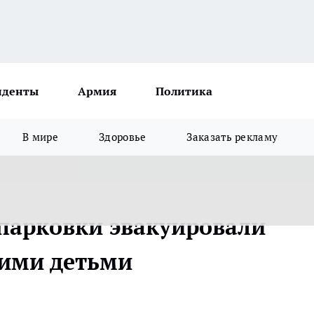
иденты
Армия
Политика
В мире
Здоровье
Заказать рекламу
парковки эвакуировали
щими детьми