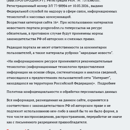
(ВВВ.ПРОГОРОДНН.РУ). Регистрация РКН: №: 7378360181.
Регистрационный номер ЭЛ 77-90994 от 10.03.2026., выдано
Федеральной службой по надзору в сфере связи, информационных
технологий и массовых коммуникаций.
Возрастная категория сайта 16+. При использовании материалов
новостного портала progorodnn.ru гиперссылка на ресурс
обязательна
,
в противном случае будут применены нормы
законодательства РФ об авторских и смежных правах.
Редакция портала не несет ответственности за комментарии
пользователей, а также материалы рубрики "народные новости".
«На информационном ресурсе применяются рекомендательные
технологии (информационные технологии предоставления
информации на основе сбора, систематизации и анализа сведений,
относящихся к предпочтениям пользователей сети "Интернет",
находящихся на территории Российской Федерации)».
Подробнее
Политика конфиденциальности и обработки персональных данных
Вся информация, размещенная на данном сайте, охраняется в
соответствии с законодательством РФ об авторском праве и не
подлежит использованию кем-либо в какой бы то ни было форме, в
том числе воспроизведению, распространению, переработке не иначе
как с письменного разрешения правообладателя.