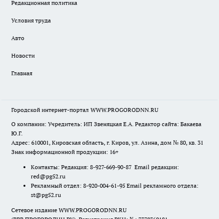
Редакционная политика
Условия труда
Авто
Новости
Главная
Городской интернет-портал WWW.PROGORODNN.RU
О компании: Учредитель: ИП Звеняцкая Е.А. Редактор сайта: Бакаева
Ю.Г.
Адрес: 610001, Кировская область, г. Киров, ул. Азина, дом № 80, кв. 31
Знак информационной продукции: 16+
Контакты: Редакция: 8-927-669-90-87 Email редакции:
red@pg52.ru
Рекламный отдел: 8-920-004-61-95 Email рекламного отдела:
st@pg52.ru
Сетевое издание WWW.PROGORODNN.RU