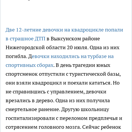
Две 12-летние девочки на квадроцикле попали
в страшное ДТП
в Выксунском районе
Нижегородской области 20 июля. Одна из них
погибла. Д
евочки находились на турбазе на
спортивных сборах
. В день трагедии юных
спортсменок отпустили с туристической базы,
они взяли квадроцикл и поехали кататься. Но
не справившись с управлением, девочки
врезались в дерево. Одна из них получила
смертельное ранение. Другую школьницу
госпитализировали с переломом предплечья и
сотрясением головного мозга. Сейчас ребенок