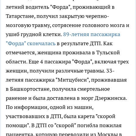
летний водитель "Форда", проживающий в
Татарстане, получил закрытую черепно-
мозговую травму, сотрясение головного мозга и
ушиб грудной клетки.
89-летняя пассажирка
"Форда" скончалась
в результате ДТП. Как
отмечается, женщина проживала в Тульской
области. Еще 4 пассажира "Форда", включая трех
женщин, получили различные травмы. 33-
летняя пассажирка "Митцубиси", проживавшая
в Башкортостане, получила смертельное
ранение и была доставлена в морг Дзержинска.
По информации, одной из машин,
участвовавших в ДТП, была карета "скорой
помощи". В ДТП со "скорой" погибла пожилая
пациентка, которую перевозили из Москвы в