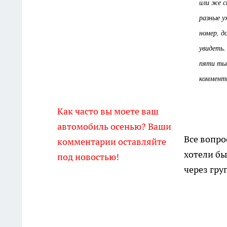
или же с
разные у
номер, д
увидеть
пяти тыс
коммент
.................
Как часто вы моете ваш
автомобиль осенью? Ваши
Все вопро
комментарии оставляйте
хотели бы
под новостью!
через гру