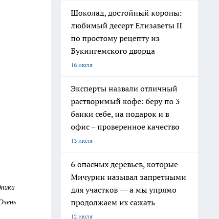
Шоколад, достойный короны:
любимый десерт Елизаветы II
по простому рецепту из
Букингемского дворца
16 июля
Эксперты назвали отличный
растворимый кофе: беру по 3
банки себе, на подарок и в
офис – проверенное качество
13 июля
6 опасных деревьев, которые
Мичурин называл запретными
дники
для участков — а мы упрямо
 Очень
продолжаем их сажать
12 июля