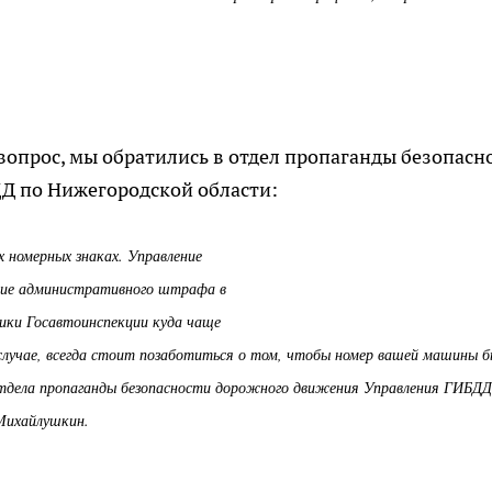
 вопрос, мы обратились в отдел пропаганды безопасн
Д по Нижегородской области:
 номерных знаках. Управление
ние административного штрафа в
ики Госавтоинспекции куда чаще
лучае, всегда стоит позаботиться о том, чтобы номер вашей машины б
 отдела пропаганды безопасности дорожного движения Управления ГИБДД
 Михайлушкин.