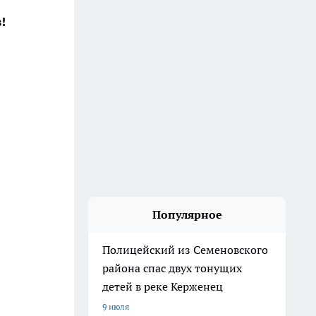
!
Популярное
Полицейский из Семеновского
района спас двух тонущих
детей в реке Керженец
9 июля