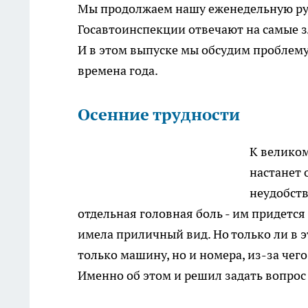
Мы продолжаем нашу еженедельную р
Госавтоинспекции отвечают на самые 
И в этом выпуске мы обсудим проблему,
времена года.
Осенние трудности
К велико
настанет 
неудобств
отдельная головная боль - им придетс
имела приличный вид. Но только ли в 
только машину, но и номера, из-за чег
Именно об этом и решил задать вопрос