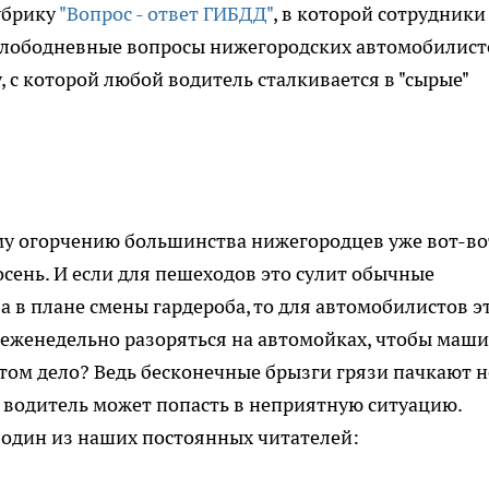
убрику
"Вопрос - ответ ГИБДД"
, в которой сотрудники
злободневные вопросы нижегородских автомобилист
 с которой любой водитель сталкивается в "сырые"
му огорчению большинства нижегородцев уже вот-во
осень. И если для пешеходов это сулит обычные
а в плане смены гардероба, то для автомобилистов э
я еженедельно разоряться на автомойках, чтобы маш
этом дело? Ведь бесконечные брызги грязи пачкают н
о водитель может попасть в неприятную ситуацию.
 один из наших постоянных читателей: