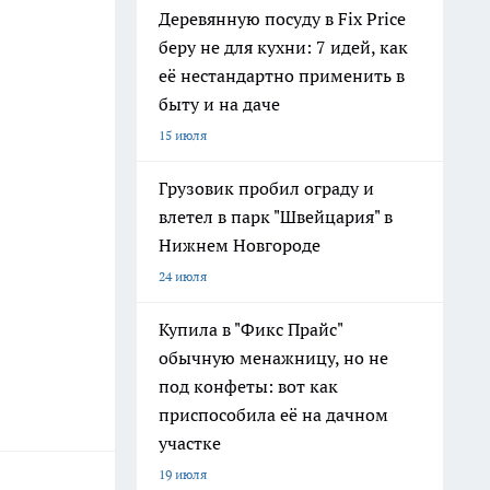
Деревянную посуду в Fix Price
беру не для кухни: 7 идей, как
её нестандартно применить в
быту и на даче
15 июля
Грузовик пробил ограду и
влетел в парк "Швейцария" в
Нижнем Новгороде
24 июля
Купила в "Фикс Прайс"
обычную менажницу, но не
под конфеты: вот как
приспособила её на дачном
участке
19 июля