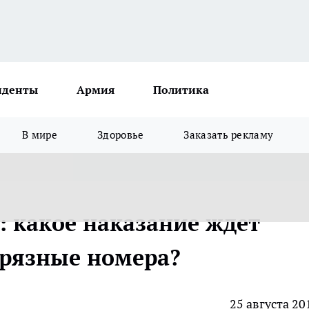
иденты
Армия
Политика
В мире
Здоровье
Заказать рекламу
: какое наказание ждет
грязные номера?
25 августа 20