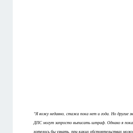
"Я вожу недавно, стажа пока нет и года. Но другие з
ДПС могут запросто выписать штраф. Однако я пока н
хотелось бы узнать, при каких обстоятельствах мож