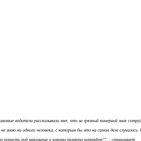
накомые водители рассказывали мне, что за грязный номерной знак сотру
е знаю ни одного человека, с которым бы это на самом деле случилось.
но попасть под наказание и каковы размеры штрафов?", - спрашивает