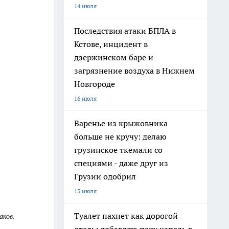
14 июля
Последствия атаки БПЛА в
Кстове, инцидент в
дзержинском баре и
загрязнение воздуха в Нижнем
Новгороде
16 июля
Варенье из крыжовника
больше не кручу: делаю
грузинское ткемали со
специями - даже друг из
Грузии одобрил
13 июля
Туалет пахнет как дорогой
аков,