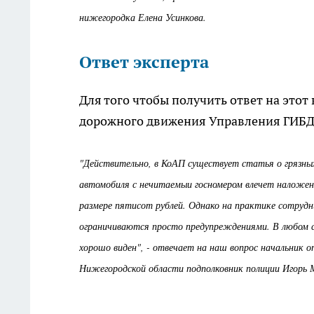
нижегородка Елена Усинкова.
Ответ эксперта
Для того чтобы получить ответ на этот
дорожного движения Управления ГИБД
"Действительно, в КоАП существует статья о грязных
автомобиля с нечитаемыи госномером влечет наложе
размере пятисот рублей. Однако на практике сотрудн
ограничиваются просто предупреждениями. В любом с
хорошо виден", - отвечает на наш вопрос начальник
Нижегородской области подполковник полиции Игорь