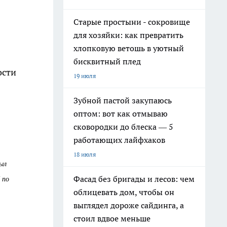
Старые простыни - сокровище
для хозяйки: как превратить
хлопковую ветошь в уютный
бисквитный плед
ости
19 июля
Зубной пастой закупаюсь
оптом: вот как отмываю
сковородки до блеска — 5
работающих лайфхаков
18 июля
ыл
 по
Фасад без бригады и лесов: чем
облицевать дом, чтобы он
выглядел дороже сайдинга, а
стоил вдвое меньше