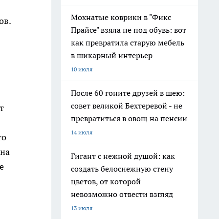
Мохнатые коврики в "Фикс
ов.
Прайсе" взяла не под обувь: вот
как превратила старую мебель
в шикарный интерьер
10 июля
После 60 гоните друзей в шею:
совет великой Бехтеревой - не
т
превратиться в овощ на пенсии
14 июля
то
ина
Гигант с нежной душой: как
е
создать белоснежную стену
цветов, от которой
невозможно отвести взгляд
13 июля