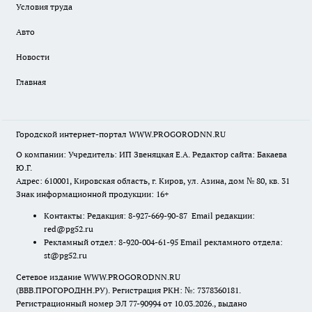
Условия труда
Авто
Новости
Главная
Городской интернет-портал WWW.PROGORODNN.RU
О компании: Учредитель: ИП Звеняцкая Е.А. Редактор сайта: Бакаева
Ю.Г.
Адрес: 610001, Кировская область, г. Киров, ул. Азина, дом № 80, кв. 31
Знак информационной продукции: 16+
Контакты: Редакция: 8-927-669-90-87 Email редакции:
red@pg52.ru
Рекламный отдел: 8-920-004-61-95 Email рекламного отдела:
st@pg52.ru
Сетевое издание WWW.PROGORODNN.RU
(ВВВ.ПРОГОРОДНН.РУ). Регистрация РКН: №: 7378360181.
Регистрационный номер ЭЛ 77-90994 от 10.03.2026., выдано