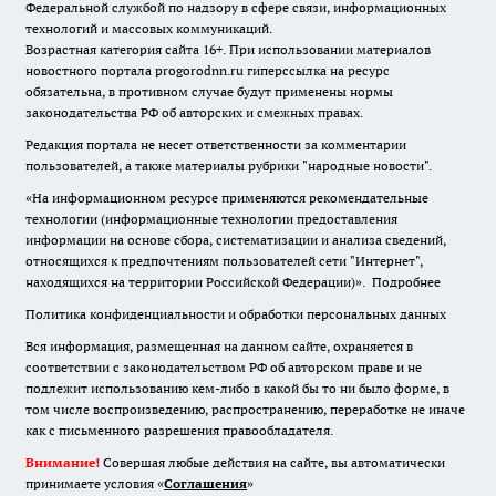
Федеральной службой по надзору в сфере связи, информационных
технологий и массовых коммуникаций.
Возрастная категория сайта 16+. При использовании материалов
новостного портала progorodnn.ru гиперссылка на ресурс
обязательна
,
в противном случае будут применены нормы
законодательства РФ об авторских и смежных правах.
Редакция портала не несет ответственности за комментарии
пользователей, а также материалы рубрики "народные новости".
«На информационном ресурсе применяются рекомендательные
технологии (информационные технологии предоставления
информации на основе сбора, систематизации и анализа сведений,
относящихся к предпочтениям пользователей сети "Интернет",
находящихся на территории Российской Федерации)».
Подробнее
Политика конфиденциальности и обработки персональных данных
Вся информация, размещенная на данном сайте, охраняется в
соответствии с законодательством РФ об авторском праве и не
подлежит использованию кем-либо в какой бы то ни было форме, в
том числе воспроизведению, распространению, переработке не иначе
как с письменного разрешения правообладателя.
Внимание!
Совершая любые действия на сайте, вы автоматически
принимаете условия «
Cоглашения
»