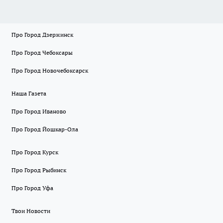
Про Город Дзержинск
Про Город Чебоксары
Про Город Новочебоксарск
Наша Газета
Про Город Иваново
Про Город Йошкар-Ола
Про Город Курск
Про Город Рыбинск
Про Город Уфа
Твои Новости