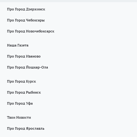
Про Город Дзержинск
Про Город Чебоксары
Про Город Новочебоксарск
Наша Газета
Про Город Иваново
Про Город Йошкар-Ола
Про Город Курск
Про Город Рыбинск
Про Город Уфа
Твои Новости
Про Город Ярославль