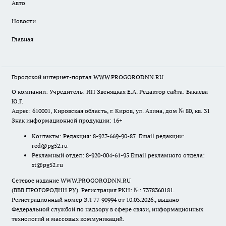
Авто
Новости
Главная
Городской интернет-портал WWW.PROGORODNN.RU
О компании: Учредитель: ИП Звеняцкая Е.А. Редактор сайта: Бакаева
Ю.Г.
Адрес: 610001, Кировская область, г. Киров, ул. Азина, дом № 80, кв. 31
Знак информационной продукции: 16+
Контакты: Редакция: 8-927-669-90-87 Email редакции:
red@pg52.ru
Рекламный отдел: 8-920-004-61-95 Email рекламного отдела:
st@pg52.ru
Сетевое издание WWW.PROGORODNN.RU
(ВВВ.ПРОГОРОДНН.РУ). Регистрация РКН: №: 7378360181.
Регистрационный номер ЭЛ 77-90994 от 10.03.2026., выдано
Федеральной службой по надзору в сфере связи, информационных
технологий и массовых коммуникаций.