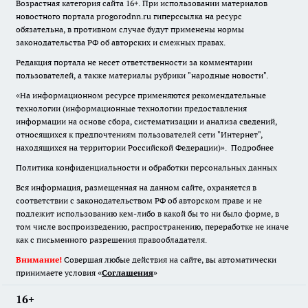
Возрастная категория сайта 16+. При использовании материалов
новостного портала progorodnn.ru гиперссылка на ресурс
обязательна
,
в противном случае будут применены нормы
законодательства РФ об авторских и смежных правах.
Редакция портала не несет ответственности за комментарии
пользователей, а также материалы рубрики "народные новости".
«На информационном ресурсе применяются рекомендательные
технологии (информационные технологии предоставления
информации на основе сбора, систематизации и анализа сведений,
относящихся к предпочтениям пользователей сети "Интернет",
находящихся на территории Российской Федерации)».
Подробнее
Политика конфиденциальности и обработки персональных данных
Вся информация, размещенная на данном сайте, охраняется в
соответствии с законодательством РФ об авторском праве и не
подлежит использованию кем-либо в какой бы то ни было форме, в
том числе воспроизведению, распространению, переработке не иначе
как с письменного разрешения правообладателя.
Внимание!
Совершая любые действия на сайте, вы автоматически
принимаете условия «
Cоглашения
»
16+