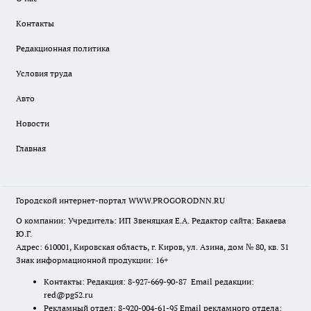
Контакты
Редакционная политика
Условия труда
Авто
Новости
Главная
Городской интернет-портал WWW.PROGORODNN.RU
О компании: Учредитель: ИП Звеняцкая Е.А. Редактор сайта: Бакаева
Ю.Г.
Адрес: 610001, Кировская область, г. Киров, ул. Азина, дом № 80, кв. 31
Знак информационной продукции: 16+
Контакты: Редакция: 8-927-669-90-87 Email редакции:
red@pg52.ru
Рекламный отдел: 8-920-004-61-95 Email рекламного отдела: