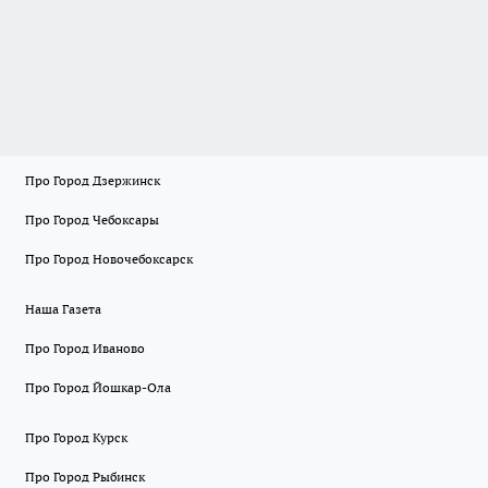
Про Город Дзержинск
Про Город Чебоксары
Про Город Новочебоксарск
Наша Газета
Про Город Иваново
Про Город Йошкар-Ола
Про Город Курск
Про Город Рыбинск