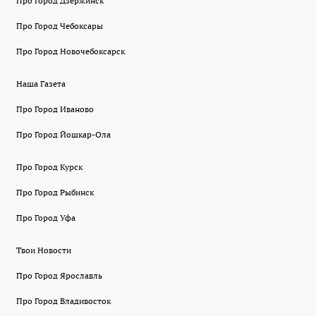
Про Город Дзержинск
Про Город Чебоксары
Про Город Новочебоксарск
Наша Газета
Про Город Иваново
Про Город Йошкар-Ола
Про Город Курск
Про Город Рыбинск
Про Город Уфа
Твои Новости
Про Город Ярославль
Про Город Владивосток