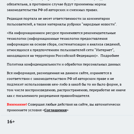
обязательна
,
в противном случае будут применены нормы
законодательства РФ об авторских и смежных правах.
Редакция портала не несет ответственности за комментарии
пользователей, а также материалы рубрики "народные новости".
«На информационном ресурсе применяются рекомендательные
технологии (информационные технологии предоставления
информации на основе сбора, систематизации и анализа сведений,
относящихся к предпочтениям пользователей сети "Интернет",
находящихся на территории Российской Федерации)».
Подробнее
Политика конфиденциальности и обработки персональных данных
Вся информация, размещенная на данном сайте, охраняется в
соответствии с законодательством РФ об авторском праве и не
подлежит использованию кем-либо в какой бы то ни было форме, в
том числе воспроизведению, распространению, переработке не иначе
как с письменного разрешения правообладателя.
Внимание!
Совершая любые действия на сайте, вы автоматически
принимаете условия «
Cоглашения
»
16+