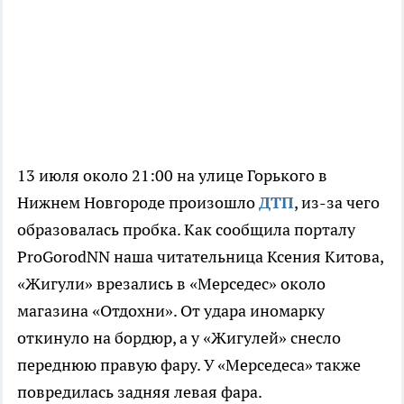
13 июля около 21:00 на улице Горького в
Нижнем Новгороде произошло
ДТП
, из-за чего
образовалась пробка. Как сообщила порталу
ProGorodNN наша читательница Ксения Китова,
«Жигули» врезались в «Мерседес» около
магазина «Отдохни». От удара иномарку
откинуло на бордюр, а у «Жигулей» снесло
переднюю правую фару. У «Мерседеса» также
повредилась задняя левая фара.