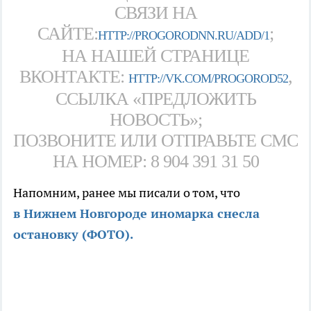
СВЯЗИ НА
САЙТЕ:
;
HTTP://PROGORODNN.RU/ADD/1
НА НАШЕЙ СТРАНИЦЕ
ВКОНТАКТЕ:
,
HTTP://VK.COM/PROGOROD52
ССЫЛКА «ПРЕДЛОЖИТЬ
НОВОСТЬ»;
ПОЗВОНИТЕ ИЛИ ОТПРАВЬТЕ СМС
НА НОМЕР: 8 904 391 31 50
Напомним, ранее мы писали о том, что
в Нижнем Новгороде иномарка снесла
остановку (ФОТО).