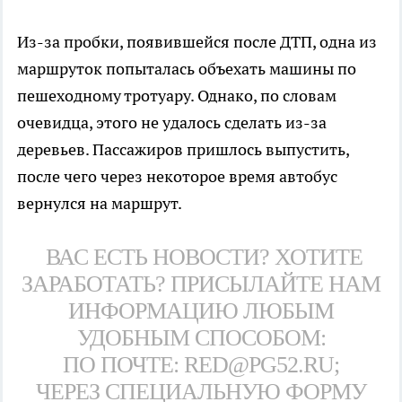
Из-за пробки, появившейся после ДТП, одна из
маршруток попыталась объехать машины по
пешеходному тротуару. Однако, по словам
очевидца, этого не удалось сделать из-за
деревьев. Пассажиров пришлось выпустить,
после чего через некоторое время автобус
вернулся на маршрут.
ВАС ЕСТЬ НОВОСТИ? ХОТИТЕ
ЗАРАБОТАТЬ? ПРИСЫЛАЙТЕ НАМ
ИНФОРМАЦИЮ ЛЮБЫМ
УДОБНЫМ СПОСОБОМ:
ПО ПОЧТЕ: RED@PG52.RU;
ЧЕРЕЗ СПЕЦИАЛЬНУЮ ФОРМУ