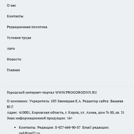
О нас
Контакты
Редакционная политика
Условия труда
Авто
Новости
Главная
Городской интернет-портал WWW.PROGORODNN.RU
О компании: Учредитель: ИП Звеняцкая Е.А. Редактор сайта: Бакаева
Ю.Г.
Адрес: 610001, Кировская область, г. Киров, ул. Азина, дом № 80, кв. 31
Знак информационной продукции: 16+
Контакты: Редакция: 8-927-669-90-87 Email редакции:
red@pg52.ru