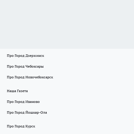
Про Город Дзержинск
Про Город Чебоксары
Про Город Новочебоксарск
Наша Газета
Про Город Иваново
Про Город Йошкар-Ола
Про Город Курск