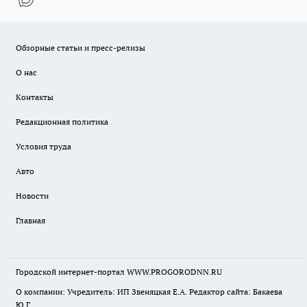
Обзорные статьи и пресс-релизы
О нас
Контакты
Редакционная политика
Условия труда
Авто
Новости
Главная
Городской интернет-портал WWW.PROGORODNN.RU
О компании: Учредитель: ИП Звеняцкая Е.А. Редактор сайта: Бакаева
Ю.Г.