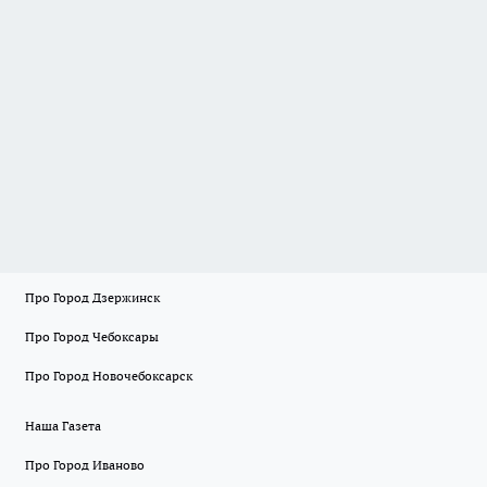
Про Город Дзержинск
Про Город Чебоксары
Про Город Новочебоксарск
Наша Газета
Про Город Иваново