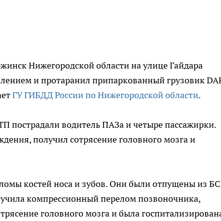
ержинск Нижегородской области на улице Гайдара
авлением и протаранил припаркованный грузовик DAF
ает
ГУ ГИБДД России по Нижегородской области
.
ТП пострадали водитель ПАЗа и четыре пассажирки.
дения, получил сотрясение головного мозга и
еломы костей носа и зубов. Они были отпущены из Б
лучила компрессионный перелом позвоночника,
трясение головного мозга и была госпитализирована