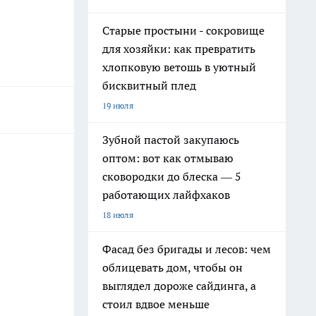
Старые простыни - сокровище
для хозяйки: как превратить
хлопковую ветошь в уютный
бисквитный плед
19 июля
Зубной пастой закупаюсь
оптом: вот как отмываю
сковородки до блеска — 5
работающих лайфхаков
18 июля
Фасад без бригады и лесов: чем
облицевать дом, чтобы он
выглядел дороже сайдинга, а
стоил вдвое меньше