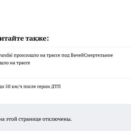
итайте также:
yundai произошло на трассе под ВачейСмертельное
шло на трассе
до 50 км/ч после серии ДТП
а этой странице отключены.