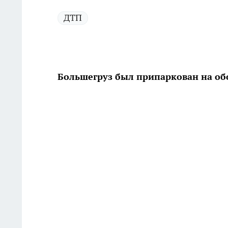
ДТП
Большегруз был припаркован на об