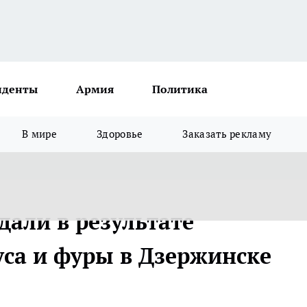
иденты
Армия
Политика
В мире
Здоровье
Заказать рекламу
дали в результате
уса и фуры в Дзержинске