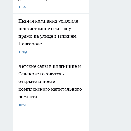
11:27
Пьяная компания устроила
непристойное секс-шоу
прямо на улице в Нижнем
Новгороде
11:09
Детские сады в Княгинине и
Сеченове готовятся к
открытию после
комплексного капитального
ремонта
10:51