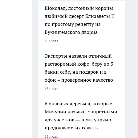
у
Шоколад, достойный короны:
любимый десерт Елизаветы II
по простому рецепту из
Букингемского дворца
16 июля
Эксперты назвали отличный
растворимый кофе: беру по 3
банки себе, на подарок и в
офис – проверенное качество
13 июля
6 опасных деревьев, которые
Мичурин называл запретными
для участков — а мы упрямо
продолжаем их сажать
12 июля