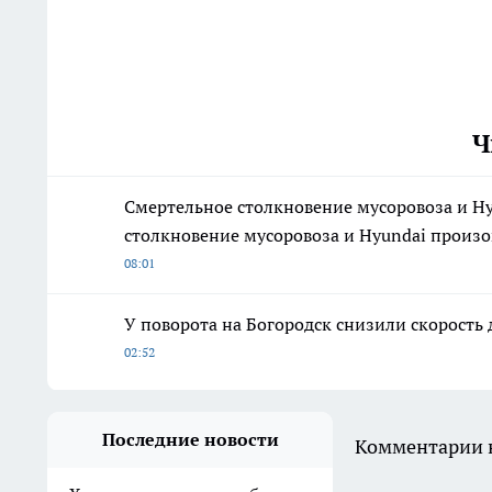
Ч
Смертельное столкновение мусоровоза и H
столкновение мусоровоза и Hyundai произо
08:01
У поворота на Богородск снизили скорость 
02:52
Последние новости
Комментарии н