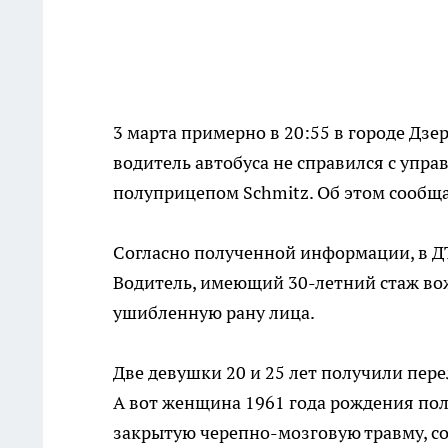
3 марта примерно в 20:55 в городе Дз
водитель автобуса не справился с упр
полуприцепом Schmitz. Об этом сообщ
Согласно полученной информации, в Д
Водитель, имеющий 30-летний стаж вож
ушибленную рану лица.
Две девушки 20 и 25 лет получили пер
А вот женщина 1961 года рождения по
закрытую черепно-мозговую травму, со