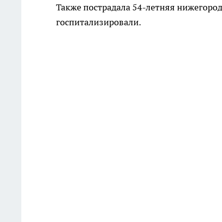
Также пострадала 54-летняя нижегоро
госпитализировали.