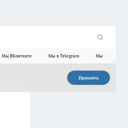
Мы ВКонтакте
Мы в Telegram
Мы в MAX
Принять