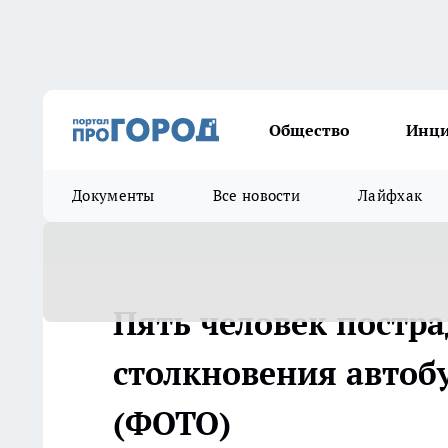
Общество
Инц
Документы
Все новости
Лайфхак
Пять человек постра
столкновения автоб
(ФОТО)