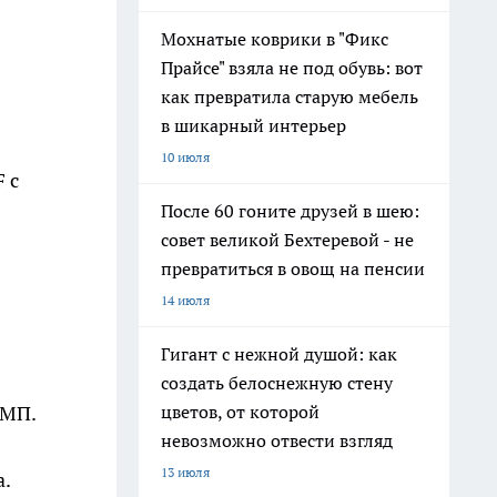
Мохнатые коврики в "Фикс
Прайсе" взяла не под обувь: вот
как превратила старую мебель
в шикарный интерьер
10 июля
 с
После 60 гоните друзей в шею:
совет великой Бехтеревой - не
превратиться в овощ на пенсии
14 июля
Гигант с нежной душой: как
создать белоснежную стену
СМП.
цветов, от которой
невозможно отвести взгляд
13 июля
.