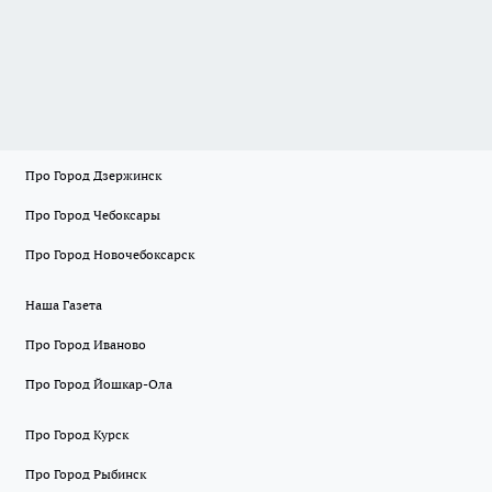
Про Город Дзержинск
Про Город Чебоксары
Про Город Новочебоксарск
Наша Газета
Про Город Иваново
Про Город Йошкар-Ола
Про Город Курск
Про Город Рыбинск