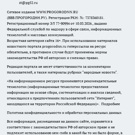
st@pg52.ru
Сетевое издание WWW.PROGORODNN.RU
(ВВВ.ПРОГОРОДНН.РУ). Регистрация РКН: №: 7378360181.
Регистрационный номер ЭЛ 77-90994 от 10.03.2026., выдано
Федеральной службой по надзору в сфере связи, информационных
технологий и массовых коммуникаций.
Возрастная категория сайта 16+. При использовании материалов
новостного портала progorodnn.ru гиперссылка на ресурс
обязательна
,
в противном случае будут применены нормы
законодательства РФ об авторских и смежных правах.
Редакция портала не несет ответственности за комментарии
пользователей, а также материалы рубрики "народные новости".
«На информационном ресурсе применяются рекомендательные
технологии (информационные технологии предоставления
информации на основе сбора, систематизации и анализа сведений,
относящихся к предпочтениям пользователей сети "Интернет",
находящихся на территории Российской Федерации)».
Подробнее
Политика конфиденциальности и обработки персональных данных
Вся информация, размещенная на данном сайте, охраняется в
соответствии с законодательством РФ об авторском праве и не
подлежит использованию кем-либо в какой бы то ни было форме, в