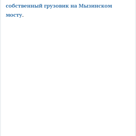
собственный грузовик на Мызинском
мосту
.