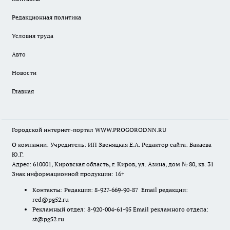
Редакционная политика
Условия труда
Авто
Новости
Главная
Городской интернет-портал WWW.PROGORODNN.RU
О компании: Учредитель: ИП Звеняцкая Е.А. Редактор сайта: Бакаева
Ю.Г.
Адрес: 610001, Кировская область, г. Киров, ул. Азина, дом № 80, кв. 31
Знак информационной продукции: 16+
Контакты: Редакция: 8-927-669-90-87 Email редакции:
red@pg52.ru
Рекламный отдел: 8-920-004-61-95 Email рекламного отдела:
st@pg52.ru