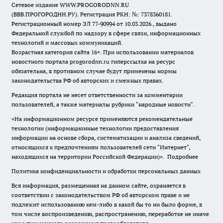
Сетевое издание WWW.PROGORODNN.RU
(ВВВ.ПРОГОРОДНН.РУ). Регистрация РКН: №: 7378360181.
Регистрационный номер ЭЛ 77-90994 от 10.03.2026., выдано
Федеральной службой по надзору в сфере связи, информационных
технологий и массовых коммуникаций.
Возрастная категория сайта 16+. При использовании материалов
новостного портала progorodnn.ru гиперссылка на ресурс
обязательна
,
в противном случае будут применены нормы
законодательства РФ об авторских и смежных правах.
Редакция портала не несет ответственности за комментарии
пользователей, а также материалы рубрики "народные новости".
«На информационном ресурсе применяются рекомендательные
технологии (информационные технологии предоставления
информации на основе сбора, систематизации и анализа сведений,
относящихся к предпочтениям пользователей сети "Интернет",
находящихся на территории Российской Федерации)».
Подробнее
Политика конфиденциальности и обработки персональных данных
Вся информация, размещенная на данном сайте, охраняется в
соответствии с законодательством РФ об авторском праве и не
подлежит использованию кем-либо в какой бы то ни было форме, в
том числе воспроизведению, распространению, переработке не иначе