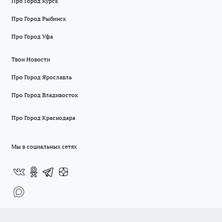
Про Город Курск
Про Город Рыбинск
Про Город Уфа
Твои Новости
Про Город Ярославль
Про Город Владивосток
Про Город Краснодара
Мы в социальных сетях