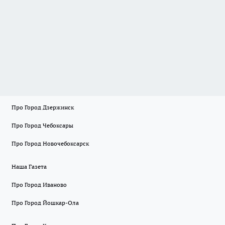
Про Город Дзержинск
Про Город Чебоксары
Про Город Новочебоксарск
Наша Газета
Про Город Иваново
Про Город Йошкар-Ола