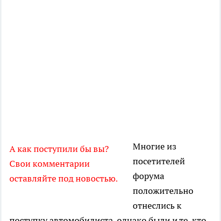
Многие из
А как поступили бы вы?
посетителей
Свои комментарии
форума
оставляйте под новостью.
положительно
отнеслись к
поступку автомобилиста, однако были и те, кто