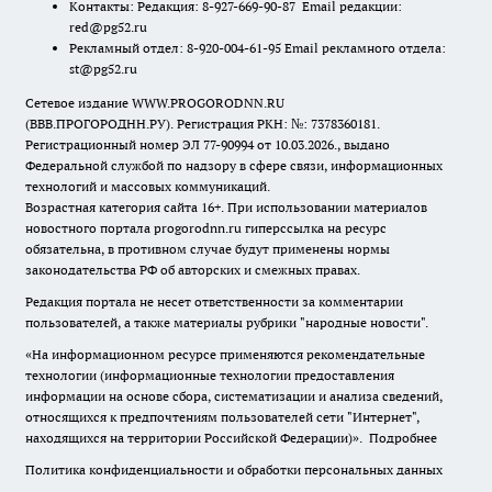
Контакты: Редакция: 8-927-669-90-87 Email редакции:
red@pg52.ru
Рекламный отдел: 8-920-004-61-95 Email рекламного отдела:
st@pg52.ru
Сетевое издание WWW.PROGORODNN.RU
(ВВВ.ПРОГОРОДНН.РУ). Регистрация РКН: №: 7378360181.
Регистрационный номер ЭЛ 77-90994 от 10.03.2026., выдано
Федеральной службой по надзору в сфере связи, информационных
технологий и массовых коммуникаций.
Возрастная категория сайта 16+. При использовании материалов
новостного портала progorodnn.ru гиперссылка на ресурс
обязательна
,
в противном случае будут применены нормы
законодательства РФ об авторских и смежных правах.
Редакция портала не несет ответственности за комментарии
пользователей, а также материалы рубрики "народные новости".
«На информационном ресурсе применяются рекомендательные
технологии (информационные технологии предоставления
информации на основе сбора, систематизации и анализа сведений,
относящихся к предпочтениям пользователей сети "Интернет",
находящихся на территории Российской Федерации)».
Подробнее
Политика конфиденциальности и обработки персональных данных