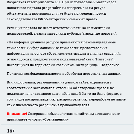
Возрастная категория сайта 16+. При использовании материалов
новостного портала progorodnn.ru гиперссылка на ресурс
обязательна
,
в противном случае будут применены нормы
законодательства РФ об авторских и смежных правах.
Редакция портала не несет ответственности за комментарии
пользователей, а также материалы рубрики "народные новости".
«На информационном ресурсе применяются рекомендательные
технологии (информационные технологии предоставления
информации на основе сбора, систематизации и анализа сведений,
относящихся к предпочтениям пользователей сети "Интернет",
находящихся на территории Российской Федерации)».
Подробнее
Политика конфиденциальности и обработки персональных данных
Вся информация, размещенная на данном сайте, охраняется в
соответствии с законодательством РФ об авторском праве и не
подлежит использованию кем-либо в какой бы то ни было форме, в
том числе воспроизведению, распространению, переработке не иначе
как с письменного разрешения правообладателя.
Внимание!
Совершая любые действия на сайте, вы автоматически
принимаете условия «
Cоглашения
»
16+