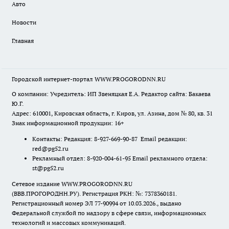
Авто
Новости
Главная
Городской интернет-портал WWW.PROGORODNN.RU
О компании: Учредитель: ИП Звеняцкая Е.А. Редактор сайта: Бакаева
Ю.Г.
Адрес: 610001, Кировская область, г. Киров, ул. Азина, дом № 80, кв. 31
Знак информационной продукции: 16+
Контакты: Редакция: 8-927-669-90-87 Email редакции:
red@pg52.ru
Рекламный отдел: 8-920-004-61-95 Email рекламного отдела:
st@pg52.ru
Сетевое издание WWW.PROGORODNN.RU
(ВВВ.ПРОГОРОДНН.РУ). Регистрация РКН: №: 7378360181.
Регистрационный номер ЭЛ 77-90994 от 10.03.2026., выдано
Федеральной службой по надзору в сфере связи, информационных
технологий и массовых коммуникаций.