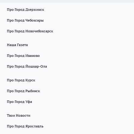
Про Город Дзержинск
Про Город Чебоксары
Про Город Новочебоксарск
Наша Газета
Про Город Иваново
Про Город Йошкар-Ола
Про Город Курск
Про Город Рыбинск
Про Город Уфа
Твои Новости
Про Город Ярославль