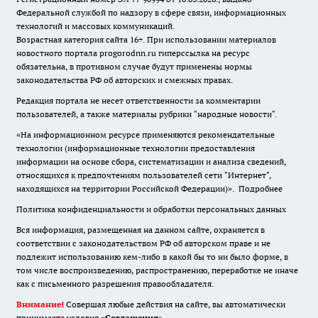
Федеральной службой по надзору в сфере связи, информационных
технологий и массовых коммуникаций.
Возрастная категория сайта 16+. При использовании материалов
новостного портала progorodnn.ru гиперссылка на ресурс
обязательна
,
в противном случае будут применены нормы
законодательства РФ об авторских и смежных правах.
Редакция портала не несет ответственности за комментарии
пользователей, а также материалы рубрики "народные новости".
«На информационном ресурсе применяются рекомендательные
технологии (информационные технологии предоставления
информации на основе сбора, систематизации и анализа сведений,
относящихся к предпочтениям пользователей сети "Интернет",
находящихся на территории Российской Федерации)».
Подробнее
Политика конфиденциальности и обработки персональных данных
Вся информация, размещенная на данном сайте, охраняется в
соответствии с законодательством РФ об авторском праве и не
подлежит использованию кем-либо в какой бы то ни было форме, в
том числе воспроизведению, распространению, переработке не иначе
как с письменного разрешения правообладателя.
Внимание!
Совершая любые действия на сайте, вы автоматически
принимаете условия «
Cоглашения
»