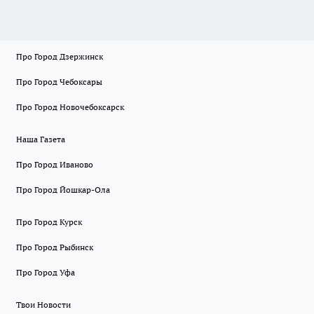
Про Город Дзержинск
Про Город Чебоксары
Про Город Новочебоксарск
Наша Газета
Про Город Иваново
Про Город Йошкар-Ола
Про Город Курск
Про Город Рыбинск
Про Город Уфа
Твои Новости