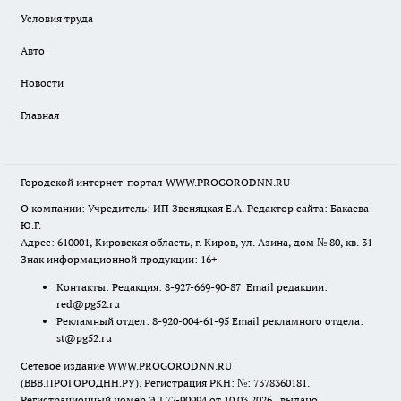
Условия труда
Авто
Новости
Главная
Городской интернет-портал WWW.PROGORODNN.RU
О компании: Учредитель: ИП Звеняцкая Е.А. Редактор сайта: Бакаева
Ю.Г.
Адрес: 610001, Кировская область, г. Киров, ул. Азина, дом № 80, кв. 31
Знак информационной продукции: 16+
Контакты: Редакция: 8-927-669-90-87 Email редакции:
red@pg52.ru
Рекламный отдел: 8-920-004-61-95 Email рекламного отдела:
st@pg52.ru
Сетевое издание WWW.PROGORODNN.RU
(ВВВ.ПРОГОРОДНН.РУ). Регистрация РКН: №: 7378360181.
Регистрационный номер ЭЛ 77-90994 от 10.03.2026., выдано