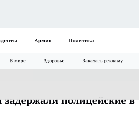
иденты
Армия
Политика
В мире
Здоровье
Заказать рекламу
а задержали полицейские в