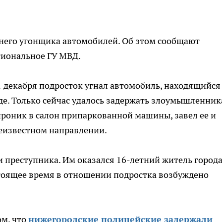
него угонщика автомобилей. Об этом сообщают
гиональное ГУ МВД.
1 декабря подросток угнал автомобиль, находящийся
е. Только сейчас удалось задержать злоумышленник
проник в салон припаркованной машины, завел ее и
еизвестном направлении.
 преступника. Им оказался 16-летний житель город
стоящее время в отношении подростка возбуждено
ом, что
нижегородские полицейские задержали