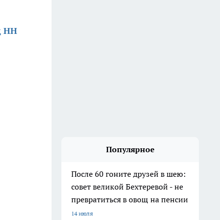
д НН
Популярное
После 60 гоните друзей в шею:
совет великой Бехтеревой - не
превратиться в овощ на пенсии
14 июля