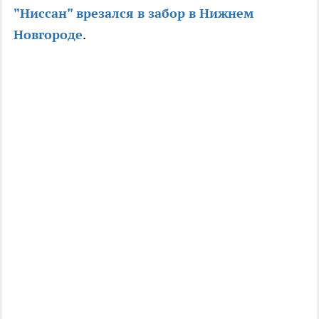
"Ниссан" врезался в забор в Нижнем
Новгороде
.