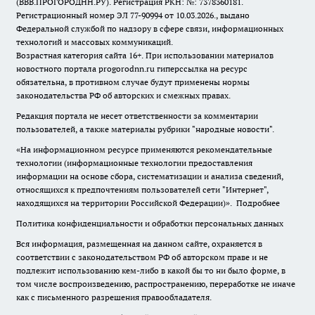
(ВВВ.ПРОГОРОДНН.РУ). Регистрация РКН: №: 7378360181.
Регистрационный номер ЭЛ 77-90994 от 10.03.2026., выдано
Федеральной службой по надзору в сфере связи, информационных
технологий и массовых коммуникаций.
Возрастная категория сайта 16+. При использовании материалов
новостного портала progorodnn.ru гиперссылка на ресурс
обязательна
,
в противном случае будут применены нормы
законодательства РФ об авторских и смежных правах.
Редакция портала не несет ответственности за комментарии
пользователей, а также материалы рубрики "народные новости".
«На информационном ресурсе применяются рекомендательные
технологии (информационные технологии предоставления
информации на основе сбора, систематизации и анализа сведений,
относящихся к предпочтениям пользователей сети "Интернет",
находящихся на территории Российской Федерации)».
Подробнее
Политика конфиденциальности и обработки персональных данных
Вся информация, размещенная на данном сайте, охраняется в
соответствии с законодательством РФ об авторском праве и не
подлежит использованию кем-либо в какой бы то ни было форме, в
том числе воспроизведению, распространению, переработке не иначе
как с письменного разрешения правообладателя.