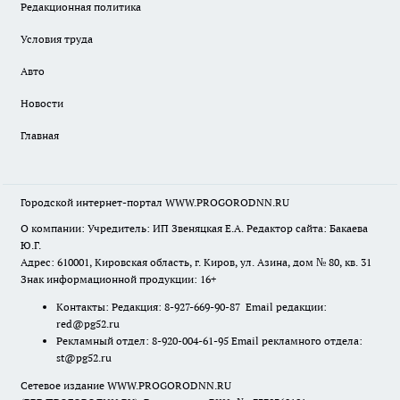
Редакционная политика
Условия труда
Авто
Новости
Главная
Городской интернет-портал WWW.PROGORODNN.RU
О компании: Учредитель: ИП Звеняцкая Е.А. Редактор сайта: Бакаева
Ю.Г.
Адрес: 610001, Кировская область, г. Киров, ул. Азина, дом № 80, кв. 31
Знак информационной продукции: 16+
Контакты: Редакция: 8-927-669-90-87 Email редакции:
red@pg52.ru
Рекламный отдел: 8-920-004-61-95 Email рекламного отдела:
st@pg52.ru
Сетевое издание WWW.PROGORODNN.RU