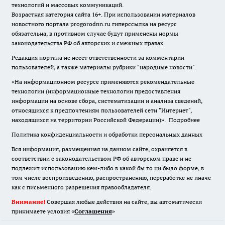
технологий и массовых коммуникаций.
Возрастная категория сайта 16+. При использовании материалов
новостного портала progorodnn.ru гиперссылка на ресурс
обязательна
,
в противном случае будут применены нормы
законодательства РФ об авторских и смежных правах.
Редакция портала не несет ответственности за комментарии
пользователей, а также материалы рубрики "народные новости".
«На информационном ресурсе применяются рекомендательные
технологии (информационные технологии предоставления
информации на основе сбора, систематизации и анализа сведений,
относящихся к предпочтениям пользователей сети "Интернет",
находящихся на территории Российской Федерации)».
Подробнее
Политика конфиденциальности и обработки персональных данных
Вся информация, размещенная на данном сайте, охраняется в
соответствии с законодательством РФ об авторском праве и не
подлежит использованию кем-либо в какой бы то ни было форме, в
том числе воспроизведению, распространению, переработке не иначе
как с письменного разрешения правообладателя.
Внимание!
Совершая любые действия на сайте, вы автоматически
принимаете условия «
Cоглашения
»