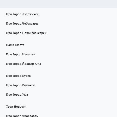
Про Город Дзержинск
Про Город Чебоксары
Про Город Новочебоксарск
Наша Газета
Про Город Иваново
Про Город Йошкар-Ола
Про Город Курск
Про Город Рыбинск
Про Город Уфа
Твои Новости
Про Город Ярославль