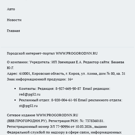
Авто
Новости
Главная
Городской интернет-портал WWW.PROGORODNN.RU
О компании: Учредитель: ИП Звеняцкая Е.А. Редактор сайта: Бакаева
Ю.Г.
Адрес: 610001, Кировская область, г. Киров, ул. Азина, дом № 80, кв. 31
Знак информационной продукции: 16+
Контакты: Редакция: 8-927-669-90-87 Email редакции:
red@pg52.ru
Рекламный отдел: 8-920-004-61-95 Email рекламного отдела:
st@pg52.ru
Сетевое издание WWW.PROGORODNN.RU
(ВВВ.ПРОГОРОДНН.РУ). Регистрация РКН: №: 7378360181.
Регистрационный номер ЭЛ 77-90994 от 10.03.2026., выдано
Федеральной службой по надзору в сфере связи, информационных