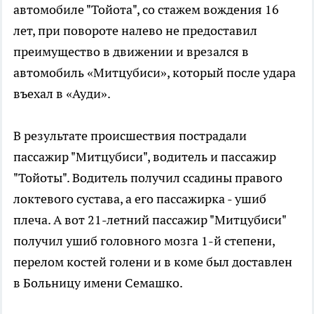
автомобиле "Тойота", со стажем вождения 16
лет, при повороте налево не предоставил
преимущество в движении и врезался в
автомобиль «Митцубиси», который после удара
въехал в «Ауди».
В результате происшествия пострадали
пассажир "Митцубиси", водитель и пассажир
"Тойоты". Водитель получил ссадины правого
локтевого сустава, а его пассажирка - ушиб
плеча. А вот 21-летний пассажир "Митцубиси"
получил ушиб головного мозга 1-й степени,
перелом костей голени и в коме был доставлен
в Больницу имени Семашко.