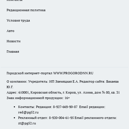
Редакционная политика
Условия труда
Авто
Новости
Главная
Городской интернет-портал WWW.PROGORODNN.RU
О компании: Учредитель: ИП Звеняцкая Е.А. Редактор сайта: Бакаева
Ю.Г.
Адрес: 610001, Кировская область, г. Киров, ул. Азина, дом № 80, кв. 31
Знак информационной продукции: 16+
Контакты: Редакция: 8-927-669-90-87 Email редакции:
red@pg52.ru
Рекламный отдел: 8-920-004-61-95 Email рекламного отдела:
st@pg52.ru