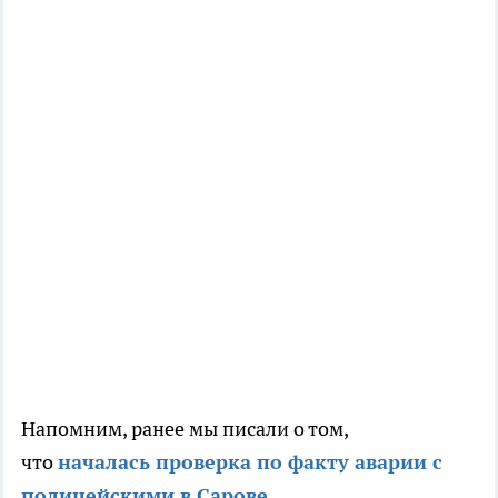
Напомним, ранее мы писали о том,
что
началась проверка по факту аварии с
полицейскими в Сарове
.