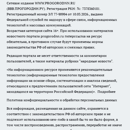
Сетевое издание WWW.PROGORODNN.RU
(ВВВ.ПРОГОРОДНН.РУ). Регистрация РКН: №: 7378360181.
Регистрационный номер ЭЛ 77-90994 от 10.03.2026., выдано
Федеральной службой по надзору в сфере связи, информационных
технологий и массовых коммуникаций.
Возрастная категория сайта 16+. При использовании материалов
новостного портала progorodnn.ru гиперссылка на ресурс
обязательна
,
в противном случае будут применены нормы
законодательства РФ об авторских и смежных правах.
Редакция портала не несет ответственности за комментарии
пользователей, а также материалы рубрики "народные новости".
«На информационном ресурсе применяются рекомендательные
технологии (информационные технологии предоставления
информации на основе сбора, систематизации и анализа сведений,
относящихся к предпочтениям пользователей сети "Интернет",
находящихся на территории Российской Федерации)».
Подробнее
Политика конфиденциальности и обработки персональных данных
Вся информация, размещенная на данном сайте, охраняется в
соответствии с законодательством РФ об авторском праве и не
подлежит использованию кем-либо в какой бы то ни было форме, в
том числе воспроизведению, распространению, переработке не иначе